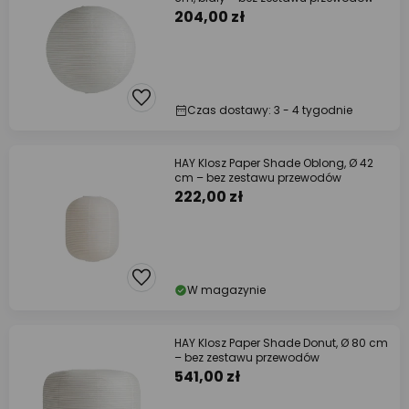
204,00 zł
Czas dostawy: 3 - 4 tygodnie
HAY Klosz Paper Shade Oblong, Ø 42
cm – bez zestawu przewodów
222,00 zł
W magazynie
HAY Klosz Paper Shade Donut, Ø 80 cm
– bez zestawu przewodów
541,00 zł