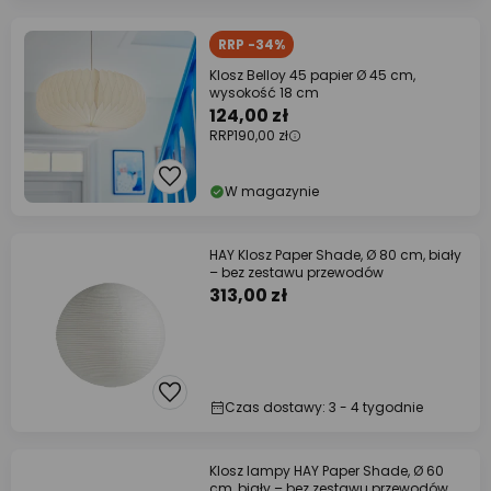
RRP -34%
Klosz Belloy 45 papier Ø 45 cm,
wysokość 18 cm
124,00 zł
RRP
190,00 zł
W magazynie
HAY Klosz Paper Shade, Ø 80 cm, biały
– bez zestawu przewodów
313,00 zł
Czas dostawy: 3 - 4 tygodnie
Klosz lampy HAY Paper Shade, Ø 60
cm, biały – bez zestawu przewodów