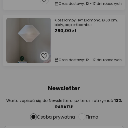
Czas dostawy: 12 - 17 dni roboczych
Klosz lampy HAY Diamond, Ø 60 cm,
biały, papier/bambus
250,00 zł
Czas dostawy: 12 - 17 dni roboczych
Newsletter
Warto zapisać się do Newslettera już teraz i otrzymać
13%
RABATU
!
Osoba prywatna
Firma