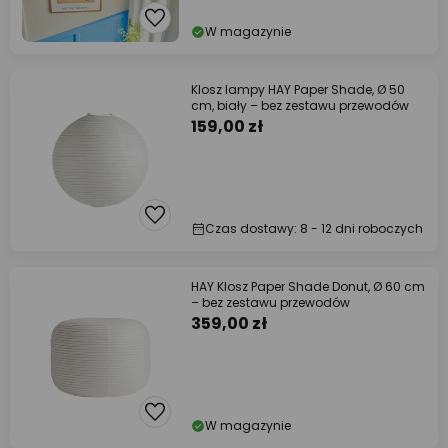
W magazynie
Klosz lampy HAY Paper Shade, Ø 50
cm, biały – bez zestawu przewodów
159,00 zł
Czas dostawy: 8 - 12 dni roboczych
HAY Klosz Paper Shade Donut, Ø 60 cm
– bez zestawu przewodów
359,00 zł
W magazynie