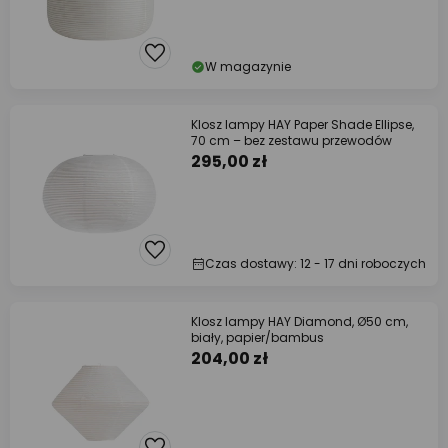
W magazynie
Klosz lampy HAY Paper Shade Ellipse,
70 cm – bez zestawu przewodów
295,00 zł
Czas dostawy: 12 - 17 dni roboczych
Klosz lampy HAY Diamond, Ø50 cm,
biały, papier/bambus
204,00 zł