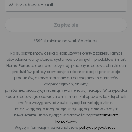
Zapisz się
*599 zł minimalna wartość zakupu.
Na subskrybentów czekają ekskluzywne oferty z zakresu lamp i
oświetlenia, wentylatorów, systemów solarnych i produktów Smart
Home. Ponadto abonenci otrzymają kupony rabatowe, obniżki cen
produktów, pakiety promocyjne, rekomendacje i prezentacje
produktów, a także materiały od potencjalnych partnerów
kooperacyjnych, ankiety,
jak również propozycje recenzji i rekomendacji zakupu. W przypadku
kodu rabatowego obowiązuje minimum zakupowe, w każdej chwili
można zrezygnować z subskrypcji korzystając z linku
umożliwiającego rezygnację, znajdującego się w każdym
newsletterze lub wysyłając wiadomość poprzez
formularz
kontaktowy
.
Więcej informacji można znaleźć w
polityce prywatności
.