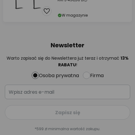
W magazynie
Newsletter
Warto zapisać się do Newslettera już teraz i otrzymać
13%
RABATU
!
Osoba prywatna
Firma
Zapisz się
*599 zł minimalna wartość zakupu.