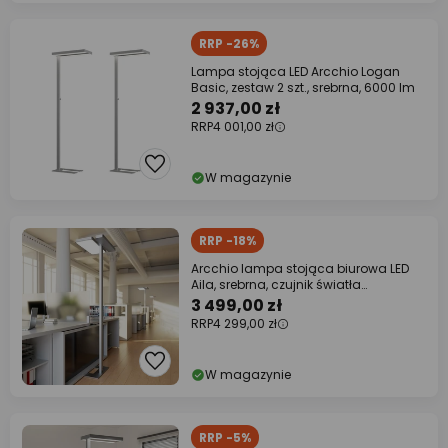
RRP -26%
Lampa stojąca LED Arcchio Logan
Basic, zestaw 2 szt., srebrna, 6000 lm
2 937,00 zł
RRP
4 001,00 zł
W magazynie
RRP -18%
Arcchio lampa stojąca biurowa LED
Aila, srebrna, czujnik światła
dziennego
3 499,00 zł
RRP
4 299,00 zł
W magazynie
RRP -5%