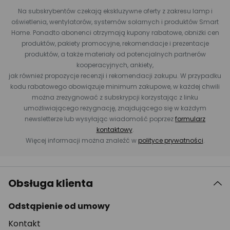
Na subskrybentów czekają ekskluzywne oferty z zakresu lamp i
oświetlenia, wentylatorów, systemów solarnych i produktów Smart
Home. Ponadto abonenci otrzymają kupony rabatowe, obniżki cen
produktów, pakiety promocyjne, rekomendacje i prezentacje
produktów, a także materiały od potencjalnych partnerów
kooperacyjnych, ankiety,
jak również propozycje recenzji i rekomendacji zakupu. W przypadku
kodu rabatowego obowiązuje minimum zakupowe, w każdej chwili
można zrezygnować z subskrypcji korzystając z linku
umożliwiającego rezygnację, znajdującego się w każdym
newsletterze lub wysyłając wiadomość poprzez
formularz
kontaktowy
.
Więcej informacji można znaleźć w
polityce prywatności
.
Obsługa klienta
Odstąpienie od umowy
Kontakt