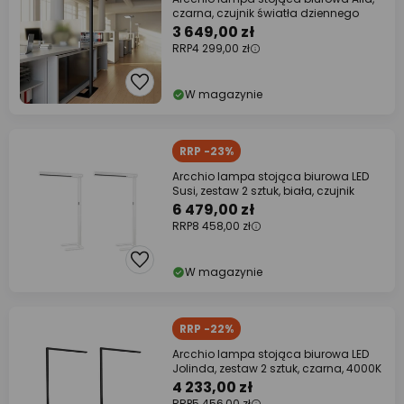
czarna, czujnik światła dziennego
3 649,00 zł
RRP
4 299,00 zł
W magazynie
RRP -23%
Arcchio lampa stojąca biurowa LED
Susi, zestaw 2 sztuk, biała, czujnik
6 479,00 zł
RRP
8 458,00 zł
W magazynie
RRP -22%
Arcchio lampa stojąca biurowa LED
Jolinda, zestaw 2 sztuk, czarna, 4000K
4 233,00 zł
RRP
5 456,00 zł