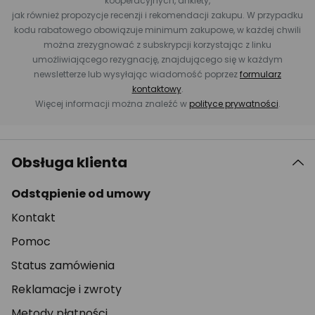
kooperacyjnych, ankiety,
jak również propozycje recenzji i rekomendacji zakupu. W przypadku
kodu rabatowego obowiązuje minimum zakupowe, w każdej chwili
można zrezygnować z subskrypcji korzystając z linku
umożliwiającego rezygnację, znajdującego się w każdym
newsletterze lub wysyłając wiadomość poprzez
formularz
kontaktowy
.
Więcej informacji można znaleźć w
polityce prywatności
.
Obsługa klienta
Odstąpienie od umowy
Kontakt
Pomoc
Status zamówienia
Reklamacje i zwroty
Metody płatności