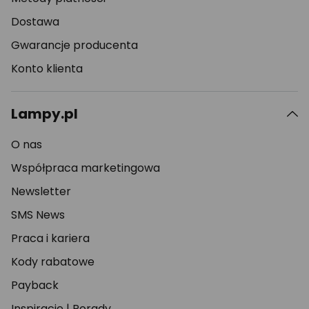
Dostawa
Gwarancje producenta
Konto klienta
Lampy.pl
O nas
Współpraca marketingowa
Newsletter
SMS News
Praca i kariera
Kody rabatowe
Payback
Inspiracje
|
Porady