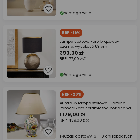
W magazynie
RRP -16%
Lampa stołowa Foro, brązowo-
czarna, wysokość 53 cm
399,00 zł
RRP
477,00 zł
W magazynie
RRP -20%
Austrolux lampa stołowa Giardino
Panse 25 cm ceramiczna pozłacana
1 179,00 zł
RRP
1 489,00 zł
Czas dostawy: 6 - 10 dni roboczych