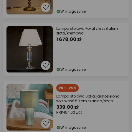
W magazynie
Lampa stołowa Pokal z kryształem
złota/kremowa
1 678,00 zł
W magazynie
RRP -25%
Lampa stołowa Sofia, jasnozielona,
wysokość 50 cm, tkanina/szkło
339,00 zł
RRP
454,00 zł
W magazynie