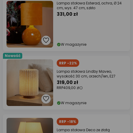
Lampa stołowa Esterad, ochra, Ø 24
cm, wys. 47 cm, szkło
331,00 zł
W magazynie
Nowość
RRP -22%
Lampa stołowa Lindby Maveo,
wysokość 30 cm, orzech/len, E27
319,00 zł
RRP
409,00 zł
W magazynie
RRP -18%
Lampa stołowa Deco ze złotą