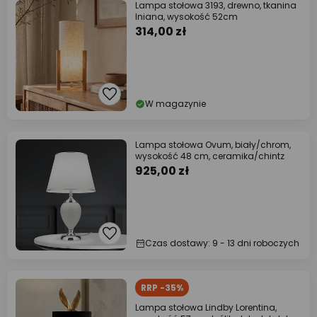
Lampa stołowa 3193, drewno, tkanina
lniana, wysokość 52cm
314,00 zł
W magazynie
Lampa stołowa Ovum, biały/chrom,
wysokość 48 cm, ceramika/chintz
925,00 zł
Czas dostawy: 9 - 13 dni roboczych
RRP -35%
Lampa stołowa Lindby Lorentina,