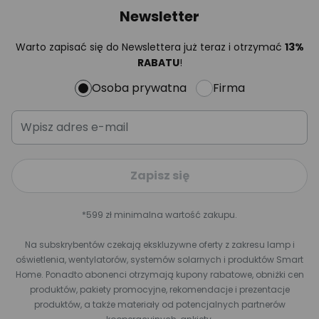
Newsletter
Warto zapisać się do Newslettera już teraz i otrzymać
13%
RABATU
!
Osoba prywatna
Firma
Zapisz się
*599 zł minimalna wartość zakupu.
Na subskrybentów czekają ekskluzywne oferty z zakresu lamp i
oświetlenia, wentylatorów, systemów solarnych i produktów Smart
Home. Ponadto abonenci otrzymają kupony rabatowe, obniżki cen
produktów, pakiety promocyjne, rekomendacje i prezentacje
produktów, a także materiały od potencjalnych partnerów