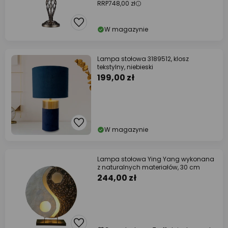
RRP
748,00 zł
W magazynie
Lampa stołowa 3189512, klosz
tekstylny, niebieski
199,00 zł
W magazynie
Lampa stołowa Ying Yang wykonana
z naturalnych materiałów, 30 cm
244,00 zł