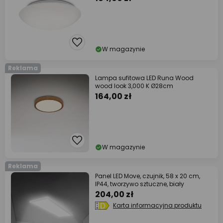
W magazynie
Reklama
Lampa sufitowa LED Runa Wood
wood look 3,000 K Ø28cm
164,00 zł
W magazynie
Reklama
Panel LED Move, czujnik, 58 x 20 cm,
IP44, tworzywo sztuczne, biały
204,00 zł
Karta informacyjna produktu