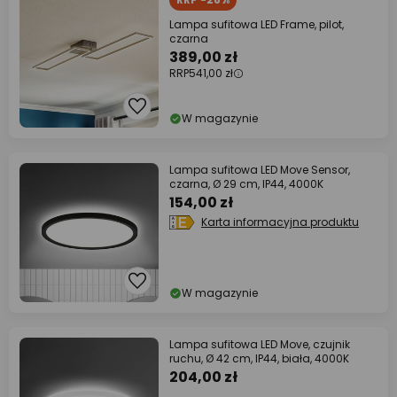
Lampa sufitowa LED Frame, pilot,
czarna
389,00 zł
RRP
541,00 zł
W magazynie
Lampa sufitowa LED Move Sensor,
czarna, Ø 29 cm, IP44, 4000K
154,00 zł
Karta informacyjna produktu
W magazynie
Lampa sufitowa LED Move, czujnik
ruchu, Ø 42 cm, IP44, biała, 4000K
204,00 zł