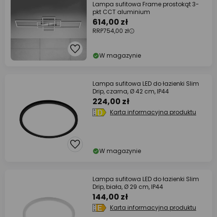
Lampa sufitowa Frame prostokąt 3-
pkt CCT aluminium
614,00 zł
RRP
754,00 zł
W magazynie
Lampa sufitowa LED do łazienki Slim
Drip, czarna, Ø 42 cm, IP44
224,00 zł
Karta informacyjna produktu
W magazynie
Lampa sufitowa LED do łazienki Slim
Drip, biała, Ø 29 cm, IP44
144,00 zł
Karta informacyjna produktu