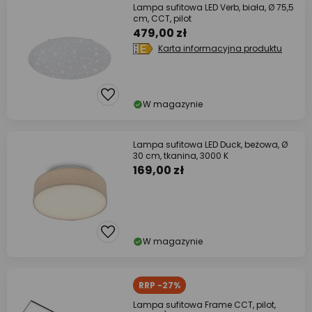
Lampa sufitowa LED Verb, biała, Ø 75,5
cm, CCT, pilot
479,00 zł
Karta informacyjna produktu
W magazynie
Lampa sufitowa LED Duck, beżowa, Ø
30 cm, tkanina, 3000 K
169,00 zł
W magazynie
RRP -27%
Lampa sufitowa Frame CCT, pilot,