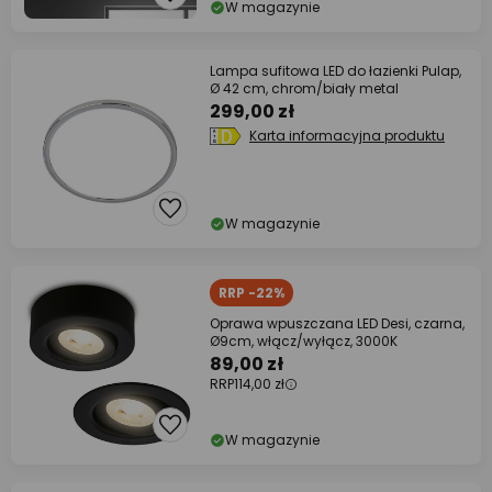
W magazynie
Lampa sufitowa LED do łazienki Pulap,
Ø 42 cm, chrom/biały metal
299,00 zł
Karta informacyjna produktu
W magazynie
RRP -22%
Oprawa wpuszczana LED Desi, czarna,
Ø9cm, włącz/wyłącz, 3000K
89,00 zł
RRP
114,00 zł
W magazynie