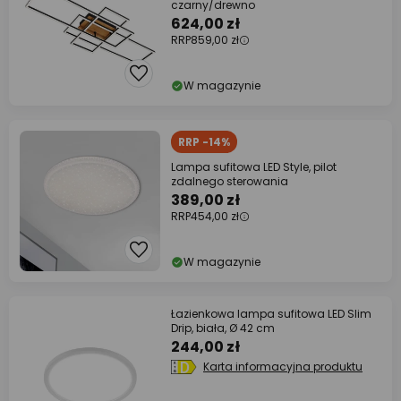
czarny/drewno
624,00 zł
RRP
859,00 zł
W magazynie
RRP -14%
Lampa sufitowa LED Style, pilot
zdalnego sterowania
389,00 zł
RRP
454,00 zł
W magazynie
Łazienkowa lampa sufitowa LED Slim
Drip, biała, Ø 42 cm
244,00 zł
Karta informacyjna produktu