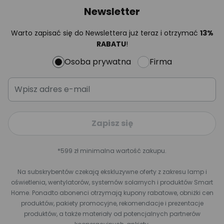
Newsletter
Warto zapisać się do Newslettera już teraz i otrzymać
13%
RABATU
!
Osoba prywatna
Firma
Zapisz się
*599 zł minimalna wartość zakupu.
Na subskrybentów czekają ekskluzywne oferty z zakresu lamp i
oświetlenia, wentylatorów, systemów solarnych i produktów Smart
Home. Ponadto abonenci otrzymają kupony rabatowe, obniżki cen
produktów, pakiety promocyjne, rekomendacje i prezentacje
produktów, a także materiały od potencjalnych partnerów