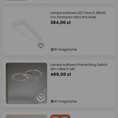
Lampa sufitowa LED Tava A, 98x20
cm, tworzywo sztuczne, biały
384,00 zł
W magazynie
Lampa sufitowa Frame Ring Switch
dim nikiel 3-pkt.
489,00 zł
W magazynie
RRP -28%