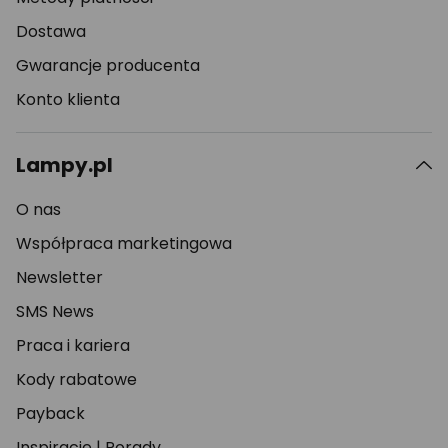
Dostawa
Gwarancje producenta
Konto klienta
Lampy.pl
O nas
Współpraca marketingowa
Newsletter
SMS News
Praca i kariera
Kody rabatowe
Payback
Inspiracje
|
Porady