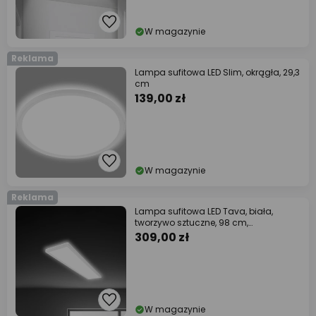
W magazynie
Reklama
Lampa sufitowa LED Slim, okrągła, 29,3
cm
139,00 zł
W magazynie
Reklama
Lampa sufitowa LED Tava, biała,
tworzywo sztuczne, 98 cm,
podświetlenie
309,00 zł
W magazynie