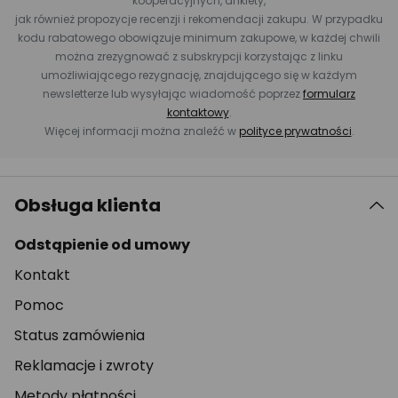
kooperacyjnych, ankiety,
jak również propozycje recenzji i rekomendacji zakupu. W przypadku
kodu rabatowego obowiązuje minimum zakupowe, w każdej chwili
można zrezygnować z subskrypcji korzystając z linku
umożliwiającego rezygnację, znajdującego się w każdym
newsletterze lub wysyłając wiadomość poprzez
formularz
kontaktowy
.
Więcej informacji można znaleźć w
polityce prywatności
.
Obsługa klienta
Odstąpienie od umowy
Kontakt
Pomoc
Status zamówienia
Reklamacje i zwroty
Metody płatności