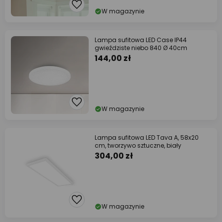
W magazynie
Lampa sufitowa LED Case IP44
gwieździste niebo 840 Ø 40cm
144,00 zł
W magazynie
Lampa sufitowa LED Tava A, 58x20
cm, tworzywo sztuczne, biały
304,00 zł
W magazynie