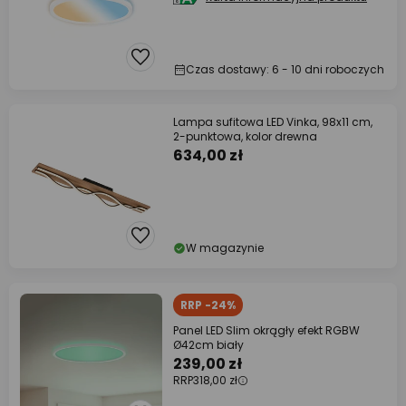
Czas dostawy: 6 - 10 dni roboczych
Lampa sufitowa LED Vinka, 98x11 cm,
2-punktowa, kolor drewna
634,00 zł
W magazynie
RRP -24%
Panel LED Slim okrągły efekt RGBW
Ø42cm biały
239,00 zł
RRP
318,00 zł