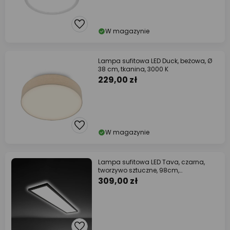
W magazynie
Lampa sufitowa LED Duck, beżowa, Ø
38 cm, tkanina, 3000 K
229,00 zł
W magazynie
Lampa sufitowa LED Tava, czarna,
tworzywo sztuczne, 98cm,
podświetlenie
309,00 zł