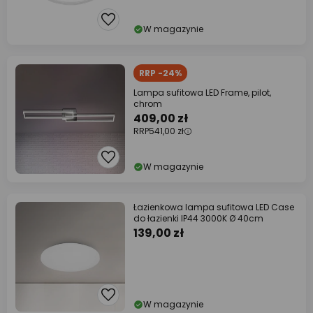
W magazynie
RRP -24%
Lampa sufitowa LED Frame, pilot,
chrom
409,00 zł
RRP
541,00 zł
W magazynie
Łazienkowa lampa sufitowa LED Case
do łazienki IP44 3000K Ø 40cm
139,00 zł
W magazynie