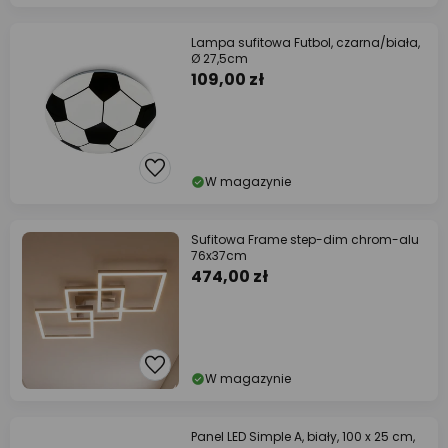
Lampa sufitowa Futbol, czarna/biała,
Ø 27,5cm
109,00 zł
W magazynie
Sufitowa Frame step-dim chrom-alu
76x37cm
474,00 zł
W magazynie
Panel LED Simple A, biały, 100 x 25 cm,