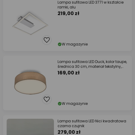
Lampa sufitowa LED 3771 w kształcie
ramki, alu
219,00 zł
W magazynie
Lampa sufitowa LED Duck, kolor taupe,
średnica 30 cm, materiał tekstylny,
3000 K
169,00 zł
W magazynie
Lampa sufitowa LED Nici kwadratowa
czarna czujnik
279,00 zł