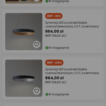
W magazynie
RRP -16%
Żyrandol LED Lucande Daelor,
czarna/drewniana, CCT, ściemniany
954,00 zł
RRP
1 139,00 zł
W magazynie
RRP -24%
Żyrandol LED Lucande Daelor,
czarna/aluminium, CCT, ściemniany
864,00 zł
RRP
1 139,00 zł
W magazynie