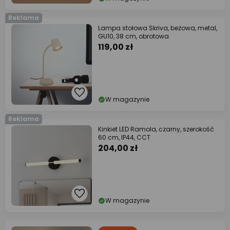
Reklama
Lampa stołowa Skriva, beżowa, metal,
GU10, 38 cm, obrotowa
119,00 zł
W magazynie
Reklama
Kinkiet LED Ramola, czarny, szerokość
60 cm, IP44, CCT
204,00 zł
W magazynie