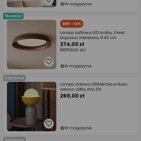
W magazynie
Nowość
RRP -14%
Lampa sufitowa LED Lindby „Florie”,
brązowa, metalowa, Ø 40 cm
274,00 zł
RRP
319,00 zł
W magazynie
Reklama
Lampa stołowa OSRAM Decor Bowl,
zielono-żółta, stal, E14
269,00 zł
W magazynie
Reklama