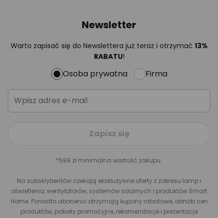
Newsletter
Warto zapisać się do Newslettera już teraz i otrzymać
13%
RABATU
!
Osoba prywatna
Firma
Zapisz się
*599 zł minimalna wartość zakupu.
Na subskrybentów czekają ekskluzywne oferty z zakresu lamp i
oświetlenia, wentylatorów, systemów solarnych i produktów Smart
Home. Ponadto abonenci otrzymają kupony rabatowe, obniżki cen
produktów, pakiety promocyjne, rekomendacje i prezentacje