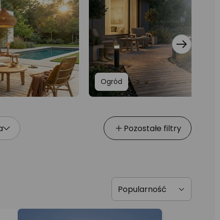
Ogród
a
Pozostałe filtry