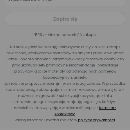
Zapisz się
*599 zł minimalna wartość zakupu.
Na subskrybentów czekają ekskluzywne oferty z zakresu lamp i
oświetlenia, wentylatorów, systemów solarnych i produktów Smart
Home. Ponadto abonenci otrzymają kupony rabatowe, obniżki cen
produktów, pakiety promocyjne, rekomendacje i prezentacje
produktów, a także materiały od potencjalnych partnerów
kooperacyjnych, ankiety,
jak również propozycje recenzji i rekomendacji zakupu. W przypadku
kodu rabatowego obowiązuje minimum zakupowe, w każdej chwili
można zrezygnować z subskrypcji korzystając z linku
umożliwiającego rezygnację, znajdującego się w każdym
newsletterze lub wysyłając wiadomość poprzez
formularz
kontaktowy
.
Więcej informacji można znaleźć w
polityce prywatności
.