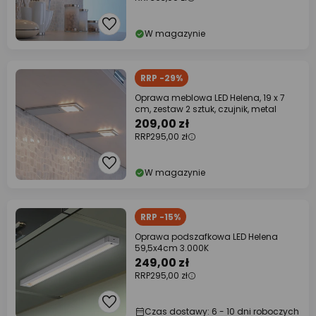
W magazynie
RRP -29%
Oprawa meblowa LED Helena, 19 x 7
cm, zestaw 2 sztuk, czujnik, metal
209,00 zł
RRP
295,00 zł
W magazynie
RRP -15%
Oprawa podszafkowa LED Helena
59,5x4cm 3.000K
249,00 zł
RRP
295,00 zł
Czas dostawy: 6 - 10 dni roboczych