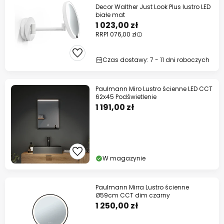
Decor Walther Just Look Plus lustro LED
białe mat
1 023,00 zł
RRP
1 076,00 zł
Czas dostawy: 7 - 11 dni roboczych
Paulmann Miro Lustro ścienne LED CCT
62x45 Podświetlenie
1 191,00 zł
W magazynie
Paulmann Mirra Lustro ścienne
Ø59cm CCT dim czarny
1 250,00 zł