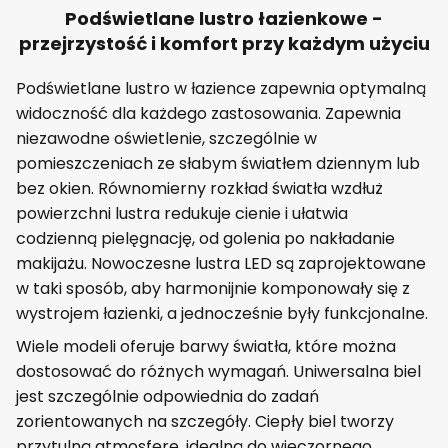
Podświetlane lustro łazienkowe -
przejrzystość i komfort przy każdym użyciu
Podświetlane lustro w łazience zapewnia optymalną
widoczność dla każdego zastosowania. Zapewnia
niezawodne oświetlenie, szczególnie w
pomieszczeniach ze słabym światłem dziennym lub
bez okien. Równomierny rozkład światła wzdłuż
powierzchni lustra redukuje cienie i ułatwia
codzienną pielęgnację, od golenia po nakładanie
makijażu. Nowoczesne lustra LED są zaprojektowane
w taki sposób, aby harmonijnie komponowały się z
wystrojem łazienki, a jednocześnie były funkcjonalne.
Wiele modeli oferuje barwy światła, które można
dostosować do różnych wymagań. Uniwersalna biel
jest szczególnie odpowiednia do zadań
zorientowanych na szczegóły. Ciepły biel tworzy
przytulną atmosferę, idealną do wieczornego