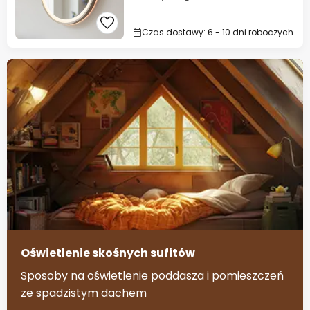
Czas dostawy: 6 - 10 dni roboczych
Oświetlenie skośnych sufitów
Sposoby na oświetlenie poddasza i pomieszczeń
ze spadzistym dachem