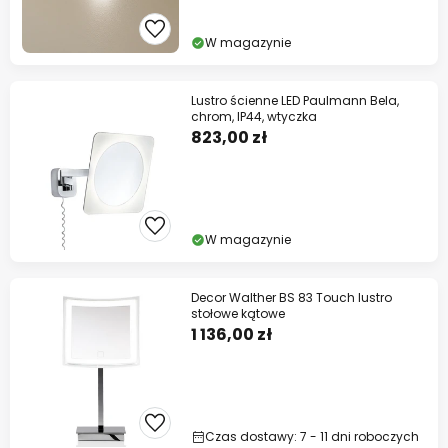
W magazynie
Lustro ścienne LED Paulmann Bela,
chrom, IP44, wtyczka
823,00 zł
W magazynie
Decor Walther BS 83 Touch lustro
stołowe kątowe
1 136,00 zł
Czas dostawy: 7 - 11 dni roboczych