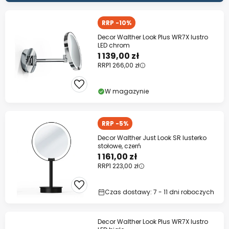
RRP -10%
Decor Walther Look Plus WR7X lustro
LED chrom
1 139,00 zł
RRP
1 266,00 zł
W magazynie
RRP -5%
Decor Walther Just Look SR lusterko
stołowe, czerń
1 161,00 zł
RRP
1 223,00 zł
Czas dostawy: 7 - 11 dni roboczych
Decor Walther Look Plus WR7X lustro