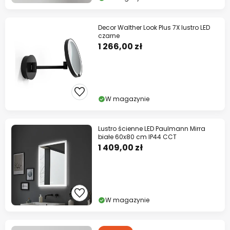
Decor Walther Look Plus 7X lustro LED
czarne
1 266,00 zł
W magazynie
Lustro ścienne LED Paulmann Mirra
białe 60x80 cm IP44 CCT
1 409,00 zł
W magazynie