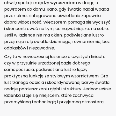
chwilę spokoju między wyruszeniem w drogę a
powrotem do domu. Rano, gdy światło nadal wpada
przez okno, zintegrowane oświetlenie zapewnia
dobrą widoczność. Wieczorem pomaga się wyciszyć
i skoncentrować na tym, co najważniejsze: na sobie.
Jeśli w łazience nie ma okien, podświetlane lustro
przejmuje rolę światła dziennego, równomiernie, bez
odblasków i niezawodnie.
Czy to w nowoczesnej łazience o czystych liniach,
czy w przytulnie urządzonej oazie dobrego
samopoczucia, podświetlane lustro łączy
praktyczną funkcję ze stylowym wzornictwem. Gra
lustrzanego odbicia i skoordynowanej barwy światła
nadaje pomieszczeniu głębi i struktury. Jednocześnie
łazienka staje się miejscem, które zachwyca
przemyślaną technologią i przyjemną atmosferą.