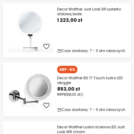
Decor Walther Just Look SR lusterko
stołowe, białe
1 223,00 zł
Czas dostawy: 7 - 11 dni roboczych
RRP -5%
Decor Walther BS 17 Touch lustro LED
okrągłe
853,00 zł
RRP
898,00 zł
Czas dostawy: 7 - 11 dni roboczych
Decor Walther Lustro ścienne LED Just
Look WR chrom