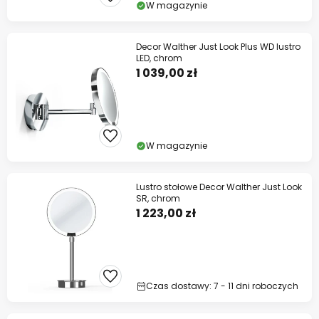
W magazynie
Decor Walther Just Look Plus WD lustro
LED, chrom
1 039,00 zł
W magazynie
Lustro stołowe Decor Walther Just Look
SR, chrom
1 223,00 zł
Czas dostawy: 7 - 11 dni roboczych