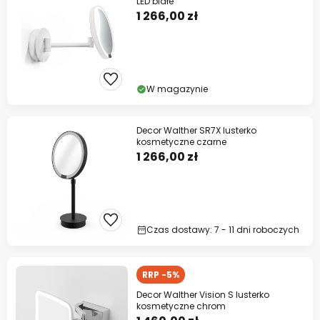
LED białe
1 266,00 zł
W magazynie
Decor Walther SR7X lusterko
kosmetyczne czarne
1 266,00 zł
Czas dostawy: 7 - 11 dni roboczych
RRP -5%
Decor Walther Vision S lusterko
kosmetyczne chrom