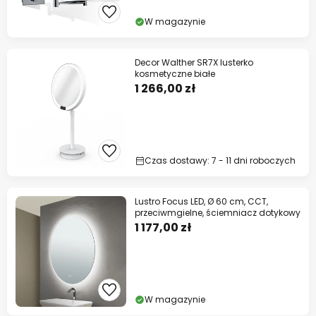
W magazynie
Decor Walther SR7X lusterko
kosmetyczne białe
1 266,00 zł
Czas dostawy: 7 - 11 dni roboczych
Lustro Focus LED, Ø 60 cm, CCT,
przeciwmgielne, ściemniacz dotykowy
1 177,00 zł
W magazynie