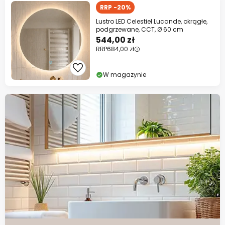
RRP -20%
Lustro LED Celestiel Lucande, okrągłe,
podgrzewane, CCT, Ø 60 cm
544,00 zł
RRP
684,00 zł
W magazynie