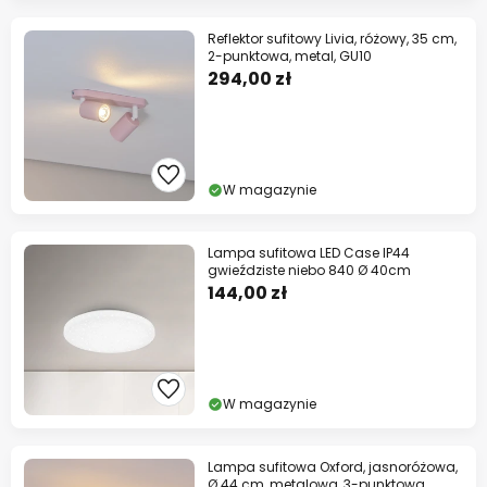
Reflektor sufitowy Livia, różowy, 35 cm,
2-punktowa, metal, GU10
294,00 zł
W magazynie
Lampa sufitowa LED Case IP44
gwieździste niebo 840 Ø 40cm
144,00 zł
W magazynie
Lampa sufitowa Oxford, jasnoróżowa,
Ø 44 cm, metalowa, 3-punktowa