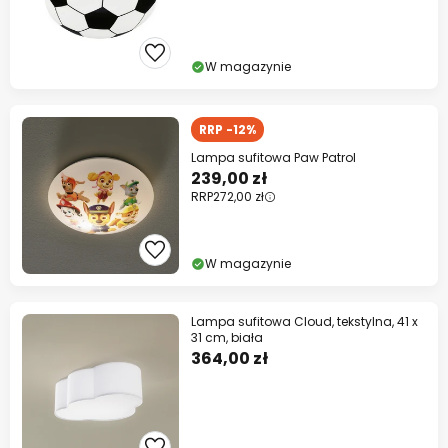
W magazynie
RRP -12%
Lampa sufitowa Paw Patrol
239,00 zł
RRP
272,00 zł
W magazynie
Lampa sufitowa Cloud, tekstylna, 41 x
31 cm, biała
364,00 zł