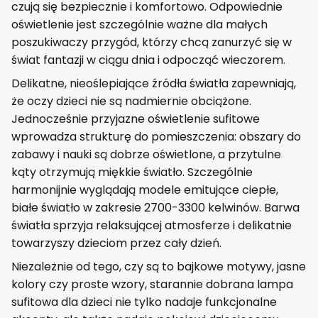
czują się bezpiecznie i komfortowo. Odpowiednie
oświetlenie jest szczególnie ważne dla małych
poszukiwaczy przygód, którzy chcą zanurzyć się w
świat fantazji w ciągu dnia i odpocząć wieczorem.
Delikatne, nieoślepiające źródła światła zapewniają,
że oczy dzieci nie są nadmiernie obciążone.
Jednocześnie przyjazne oświetlenie sufitowe
wprowadza strukturę do pomieszczenia: obszary do
zabawy i nauki są dobrze oświetlone, a przytulne
kąty otrzymują miękkie światło. Szczególnie
harmonijnie wyglądają modele emitujące ciepłe,
białe światło w zakresie 2700-3300 kelwinów. Barwa
światła sprzyja relaksującej atmosferze i delikatnie
towarzyszy dzieciom przez cały dzień.
Niezależnie od tego, czy są to bajkowe motywy, jasne
kolory czy proste wzory, starannie dobrana lampa
sufitowa dla dzieci nie tylko nadaje funkcjonalne