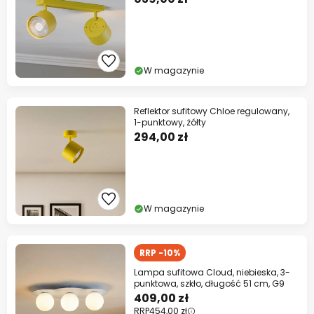
W magazynie
Reflektor sufitowy Chloe regulowany,
1-punktowy, żółty
294,00 zł
W magazynie
RRP -10%
Lampa sufitowa Cloud, niebieska, 3-
punktowa, szkło, długość 51 cm, G9
409,00 zł
RRP
454,00 zł