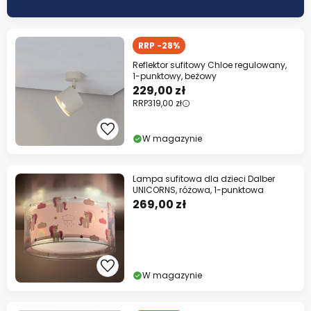
RRP -28%
Reflektor sufitowy Chloe regulowany,
1-punktowy, beżowy
229,00 zł
RRP
319,00 zł
W magazynie
Lampa sufitowa dla dzieci Dalber
UNICORNS, różowa, 1-punktowa
269,00 zł
W magazynie