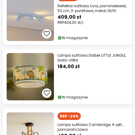
Reflektor sufitowy Livia, jasnoniebieski,
52 cm, 3-punktowa, metal, GU10
409,00 zł
RRP
434,00 zł
W magazynie
Lampa sufitowa Dalber LITTLE JUNGLE,
biało-żółta
184,00 zł
W magazynie
RRP -24%
Lampa sufitowa Cambridge, 4-pkt.,
pomarańczowa