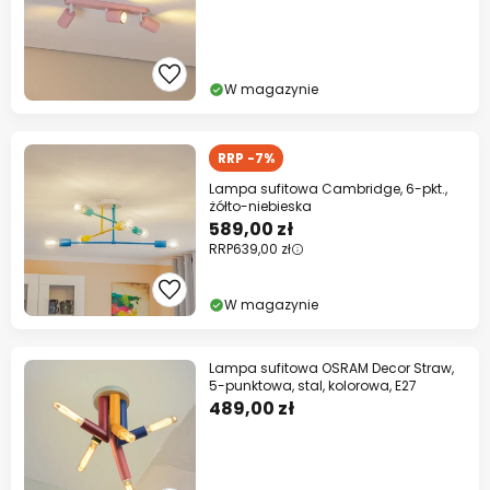
W magazynie
RRP -7%
Lampa sufitowa Cambridge, 6-pkt.,
żółto-niebieska
589,00 zł
RRP
639,00 zł
W magazynie
Lampa sufitowa OSRAM Decor Straw,
5-punktowa, stal, kolorowa, E27
489,00 zł