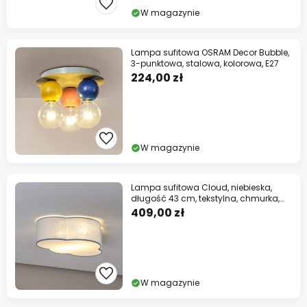
W magazynie
Lampa sufitowa OSRAM Decor Bubble,
3-punktowa, stalowa, kolorowa, E27
224,00 zł
W magazynie
Lampa sufitowa Cloud, niebieska,
długość 43 cm, tekstylna, chmurka,
E27
409,00 zł
W magazynie