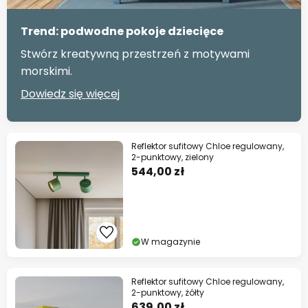
Trend: podwodne pokoje dziecięce
Stwórz kreatywną przestrzeń z motywami
morskimi.
Dowiedz się więcej
Reflektor sufitowy Chloe regulowany,
2-punktowy, zielony
544,00 zł
W magazynie
Reflektor sufitowy Chloe regulowany,
2-punktowy, żółty
639,00 zł