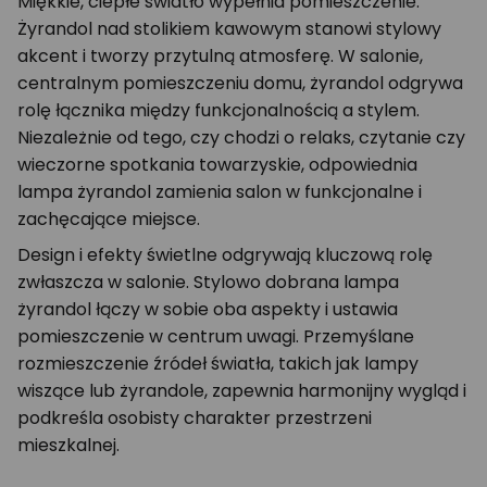
Miękkie, ciepłe światło wypełnia pomieszczenie.
Żyrandol nad stolikiem kawowym stanowi stylowy
akcent i tworzy przytulną atmosferę. W salonie,
centralnym pomieszczeniu domu, żyrandol odgrywa
rolę łącznika między funkcjonalnością a stylem.
Niezależnie od tego, czy chodzi o relaks, czytanie czy
wieczorne spotkania towarzyskie, odpowiednia
lampa żyrandol zamienia salon w funkcjonalne i
zachęcające miejsce.
Design i efekty świetlne odgrywają kluczową rolę
zwłaszcza w salonie. Stylowo dobrana lampa
żyrandol łączy w sobie oba aspekty i ustawia
pomieszczenie w centrum uwagi. Przemyślane
rozmieszczenie źródeł światła, takich jak lampy
wiszące lub żyrandole, zapewnia harmonijny wygląd i
podkreśla osobisty charakter przestrzeni
mieszkalnej.