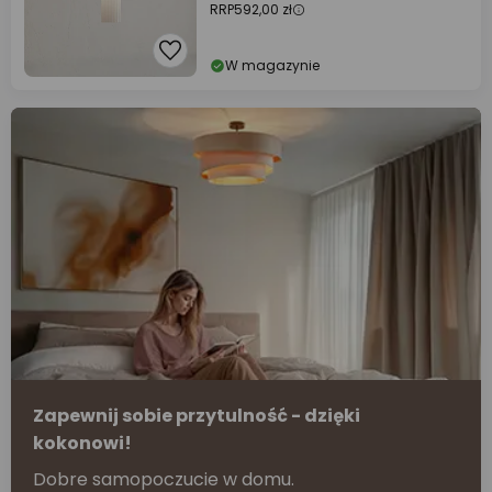
RRP
592,00 zł
W magazynie
Zapewnij sobie przytulność - dzięki
kokonowi!
Dobre samopoczucie w domu.