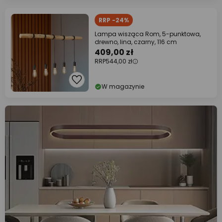
RRP -24%
Lampa wisząca Rom, 5-punktowa,
drewno, lina, czarny, 116 cm
409,00 zł
RRP
544,00 zł
W magazynie