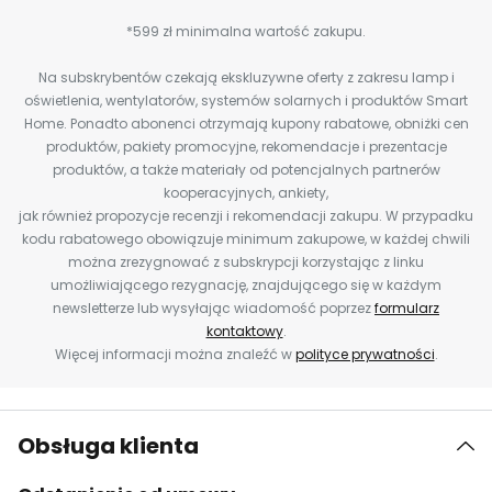
*599 zł minimalna wartość zakupu.
Na subskrybentów czekają ekskluzywne oferty z zakresu lamp i
oświetlenia, wentylatorów, systemów solarnych i produktów Smart
Home. Ponadto abonenci otrzymają kupony rabatowe, obniżki cen
produktów, pakiety promocyjne, rekomendacje i prezentacje
produktów, a także materiały od potencjalnych partnerów
kooperacyjnych, ankiety,
jak również propozycje recenzji i rekomendacji zakupu. W przypadku
kodu rabatowego obowiązuje minimum zakupowe, w każdej chwili
można zrezygnować z subskrypcji korzystając z linku
umożliwiającego rezygnację, znajdującego się w każdym
newsletterze lub wysyłając wiadomość poprzez
formularz
kontaktowy
.
Więcej informacji można znaleźć w
polityce prywatności
.
Obsługa klienta