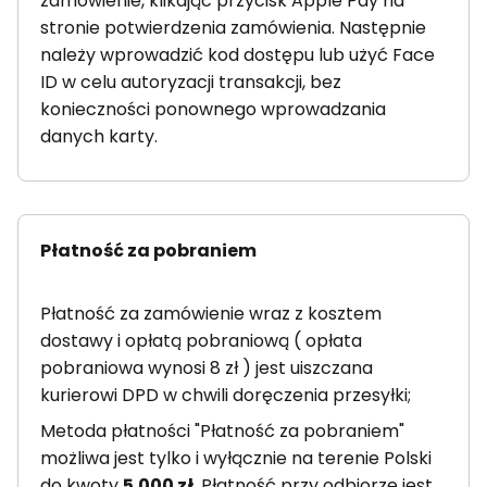
zamówienie, klikając przycisk Apple Pay na
stronie potwierdzenia zamówienia. Następnie
należy wprowadzić kod dostępu lub użyć Face
ID w celu autoryzacji transakcji, bez
konieczności ponownego wprowadzania
danych karty.
Płatność za pobraniem
Płatność za zamówienie wraz z kosztem
dostawy i opłatą pobraniową ( opłata
pobraniowa wynosi 8 zł ) jest uiszczana
kurierowi DPD w chwili doręczenia przesyłki;
Metoda płatności "Płatność za pobraniem"
możliwa jest tylko i wyłącznie na terenie Polski
do kwoty
5.000 zł
. Płatność przy odbiorze jest