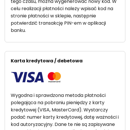
tego czasu, można wygenerować nowy kod. W
celu realizacji płatności należy wpisać kod na
stronie płatności w sklepie, następnie
potwierdzić transakcję PIN-em w aplikacji
banku.
Karta kredytowa / debetowa
Wygodna i sprawdzona metoda płatności
polegająca na pobraniu pieniędzy z karty
kredytowej (VISA, MasterCard). Wystarczy
podać numer karty kredytowej, datę ważności i
kod autoryzacyjny. Dane te nie są zapisywane