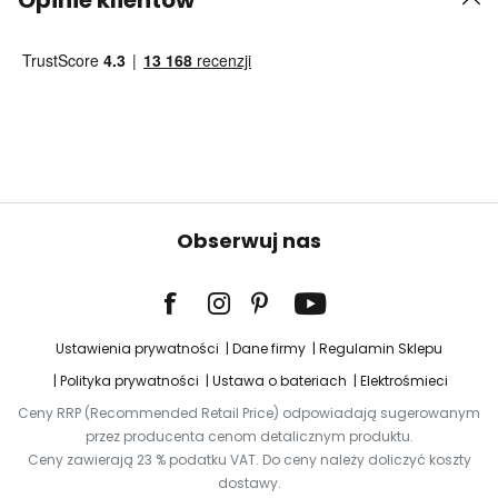
Opinie klientów
Obserwuj nas
Ustawienia prywatności
Dane firmy
Regulamin Sklepu
Polityka prywatności
Ustawa o bateriach
Elektrośmieci
Ceny RRP (Recommended Retail Price) odpowiadają sugerowanym
przez producenta cenom detalicznym produktu.
Ceny zawierają 23 % podatku VAT. Do ceny należy doliczyć koszty
dostawy.