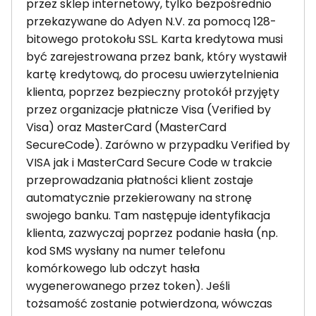
przez sklep internetowy, tylko bezpośrednio
przekazywane do Adyen N.V. za pomocą 128-
bitowego protokołu SSL. Karta kredytowa musi
być zarejestrowana przez bank, który wystawił
kartę kredytową, do procesu uwierzytelnienia
klienta, poprzez bezpieczny protokół przyjęty
przez organizacje płatnicze Visa (Verified by
Visa) oraz MasterCard (MasterCard
SecureCode). Zarówno w przypadku Verified by
VISA jak i MasterCard Secure Code w trakcie
przeprowadzania płatności klient zostaje
automatycznie przekierowany na stronę
swojego banku. Tam następuje identyfikacja
klienta, zazwyczaj poprzez podanie hasła (np.
kod SMS wysłany na numer telefonu
komórkowego lub odczyt hasła
wygenerowanego przez token). Jeśli
tożsamość zostanie potwierdzona, wówczas