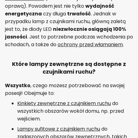
oprawą). Powodem jest nie tylko
wydajność
energetyczna
czy długa
trwałość
. Jednak w
przypadku lamp z czujnikami ruchu, główną zaletą
jest to, że diody LED
niezwłocznie osiągają 100%
jasności
. Jest to potrzebne podczas wchodzenia po
schodach, a także do
ochrony przed włamaniem
.
Które lampy zewnętrzne są dostępne z
czujnikami ruchu?
Wszystko
, czego możesz potrzebować na swojej
posesji! Obejmuje to:
Kinkiety zewnętrzne z czujnikiem ruchu
do
wszystkich obszarów wokół domu, np. przed
wejściem.
Lampy sufitowe z czujnikiem ruchu
do
zadaszonych obszarów zewnętrznych, takich