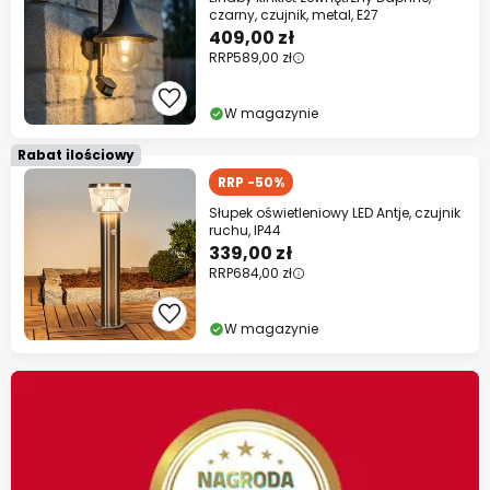
czarny, czujnik, metal, E27
409,00 zł
RRP
589,00 zł
W magazynie
Rabat ilościowy
RRP -50%
Słupek oświetleniowy LED Antje, czujnik
ruchu, IP44
339,00 zł
RRP
684,00 zł
W magazynie