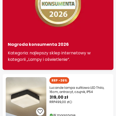
Nagroda konsumenta 2026
Kategoria: najlepszy sklep internetowy w
kategorii „Lampy i oświetlenie”.
RRP -36%
Lucande lampa sufitowa LED Thilo,
16cm, antracyt, czujnik, IP54
319,00 zł
RRP
499,00 zł
W magazynie