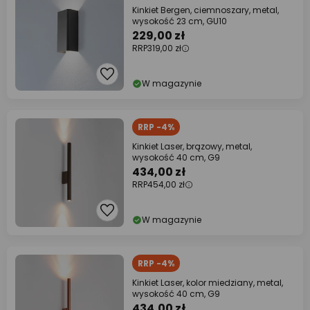
Kinkiet Bergen, ciemnoszary, metal,
wysokość 23 cm, GU10
229,00 zł
RRP
319,00 zł
W magazynie
RRP -4%
Kinkiet Laser, brązowy, metal,
wysokość 40 cm, G9
434,00 zł
RRP
454,00 zł
W magazynie
RRP -4%
Kinkiet Laser, kolor miedziany, metal,
wysokość 40 cm, G9
434,00 zł