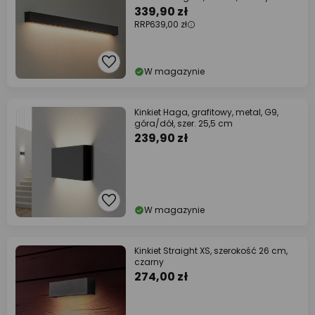
339,90 zł
RRP
639,00 zł
W magazynie
Kinkiet Haga, grafitowy, metal, G9,
góra/dół, szer. 25,5 cm
239,90 zł
W magazynie
Kinkiet Straight XS, szerokość 26 cm,
czarny
274,00 zł