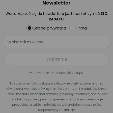
Newsletter
Warto zapisać się do Newslettera już teraz i otrzymać
13%
RABATU
!
Osoba prywatna
Firma
Zapisz się
*599 zł minimalna wartość zakupu.
Na subskrybentów czekają ekskluzywne oferty z zakresu lamp i
oświetlenia, wentylatorów, systemów solarnych i produktów Smart
Home. Ponadto abonenci otrzymają kupony rabatowe, obniżki cen
produktów, pakiety promocyjne, rekomendacje i prezentacje
produktów, a także materiały od potencjalnych partnerów
kooperacyjnych, ankiety,