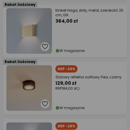
Rabat ilościowy
Kinkiet Haga, złoty, metal, szerokość 25
cm, G9
364,00 zł
W magazynie
Rabat ilościowy
RRP -29%
Stalowy reflektor sufitowy Flea, czarny
129,00 zł
RRP
184,00 zł
W magazynie
RRP -28%