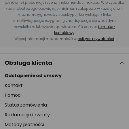
jak również propozycje recenzji i rekomendacji zakupu. W przypadku
kodu rabatowego obowiązuje minimum zakupowe, w każdej chwili
można zrezygnować z subskrypcji korzystając z linku
umożliwiającego rezygnację, znajdującego się w każdym
newsletterze lub wysyłając wiadomość poprzez
formularz
kontaktowy
.
Więcej informacji można znaleźć w
polityce prywatności
.
Obsługa klienta
Odstąpienie od umowy
Kontakt
Pomoc
Status zamówienia
Reklamacje i zwroty
Metody płatności