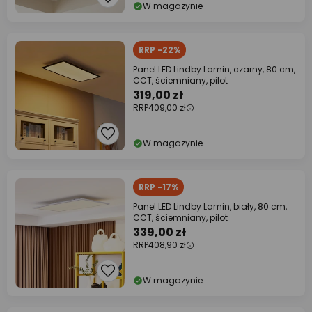
W magazynie
RRP -22%
Panel LED Lindby Lamin, czarny, 80 cm,
CCT, ściemniany, pilot
319,00 zł
RRP
409,00 zł
W magazynie
RRP -17%
Panel LED Lindby Lamin, biały, 80 cm,
CCT, ściemniany, pilot
339,00 zł
RRP
408,90 zł
W magazynie