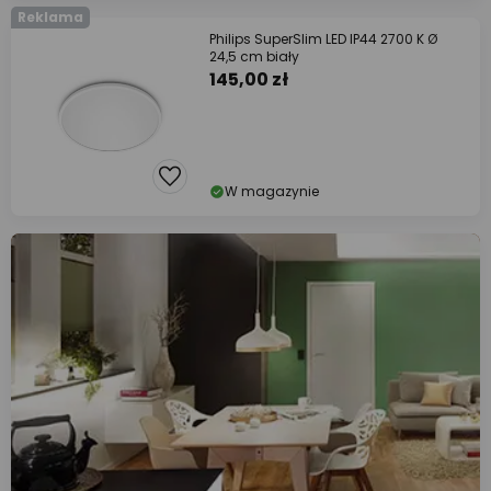
Reklama
Philips SuperSlim LED IP44 2700 K Ø
24,5 cm biały
145,00 zł
W magazynie