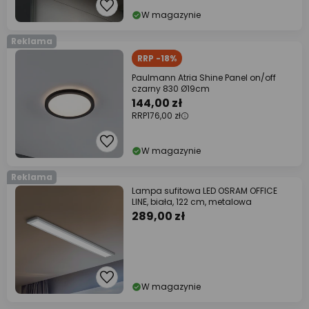
W magazynie
Reklama
RRP -18%
Paulmann Atria Shine Panel on/off
czarny 830 Ø19cm
144,00 zł
RRP
176,00 zł
W magazynie
Reklama
Lampa sufitowa LED OSRAM OFFICE
LINE, biała, 122 cm, metalowa
289,00 zł
W magazynie