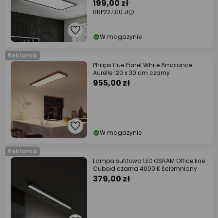
199,00 zł
RRP
227,00 zł
W magazynie
Reklama
Philips Hue Panel White Ambiance
Aurelle 120 x 30 cm czarny
955,00 zł
W magazynie
Reklama
Lampa sufitowa LED OSRAM Office line
Cuboid czarna 4000 K ściemniany
379,00 zł