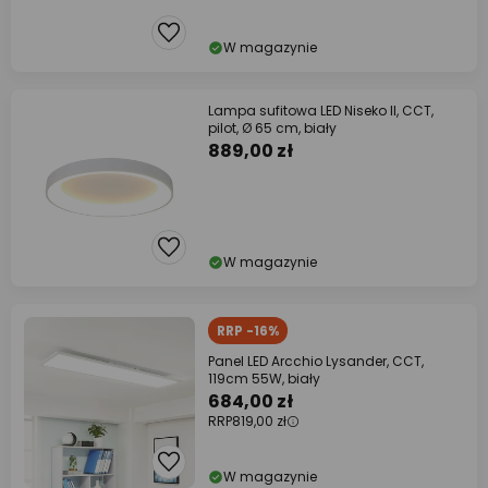
W magazynie
Lampa sufitowa LED Niseko II, CCT,
pilot, Ø 65 cm, biały
889,00 zł
W magazynie
RRP -16%
Panel LED Arcchio Lysander, CCT,
119cm 55W, biały
684,00 zł
RRP
819,00 zł
W magazynie