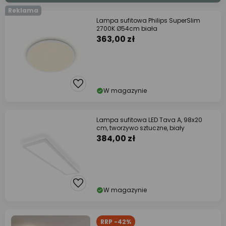
Reklama
Lampa sufitowa Philips SuperSlim
2700K Ø54cm biała
363,00 zł
W magazynie
Lampa sufitowa LED Tava A, 98x20
cm, tworzywo sztuczne, biały
384,00 zł
W magazynie
RRP -42%