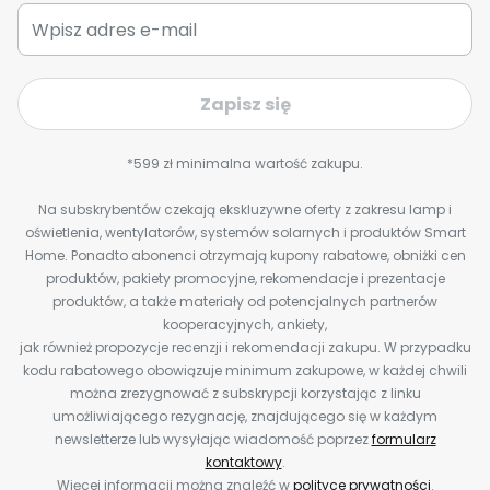
Zapisz się
*599 zł minimalna wartość zakupu.
Na subskrybentów czekają ekskluzywne oferty z zakresu lamp i
oświetlenia, wentylatorów, systemów solarnych i produktów Smart
Home. Ponadto abonenci otrzymają kupony rabatowe, obniżki cen
produktów, pakiety promocyjne, rekomendacje i prezentacje
produktów, a także materiały od potencjalnych partnerów
kooperacyjnych, ankiety,
jak również propozycje recenzji i rekomendacji zakupu. W przypadku
kodu rabatowego obowiązuje minimum zakupowe, w każdej chwili
można zrezygnować z subskrypcji korzystając z linku
umożliwiającego rezygnację, znajdującego się w każdym
newsletterze lub wysyłając wiadomość poprzez
formularz
kontaktowy
.
Więcej informacji można znaleźć w
polityce prywatności
.