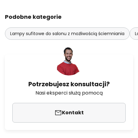
Podobne kategorie
Lampy sufitowe do salonu z możliwością ściemniania
L
Potrzebujesz konsultacji?
Nasi eksperci służą pomocą
Kontakt