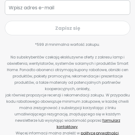
Zapisz się
*599 zł minimalna wartość zakupu.
Na subskrybentów czekają ekskluzywne oferty z zakresu lamp i
oświetlenia, wentylatorów, systemów solarnych i produktów Smart
Home. Ponadto abonenci otrzymają kupony rabatowe, obniżki cen
produktów, pakiety promocyjne, rekomendacje i prezentacje
produktów, a także materiały od potencjalnych partnerów
kooperacyjnych, ankiety,
jak również propozycje recenzji i rekomendacji zakupu. W przypadku
kodu rabatowego obowiązuje minimum zakupowe, w każdej chwili
można zrezygnować z subskrypcji korzystając z linku
umożliwiającego rezygnację, znajdującego się w każdym
newsletterze lub wysyłając wiadomość poprzez
formularz
kontaktowy
.
Więcej informacji można znaleźć w
polityce prywatności
.