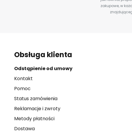
zakupowe, w każd
znajdująceg
Obsługa klienta
Odstąpienie od umowy
Kontakt
Pomoc
Status zamówienia
Reklamacje i zwroty
Metody płatności
Dostawa