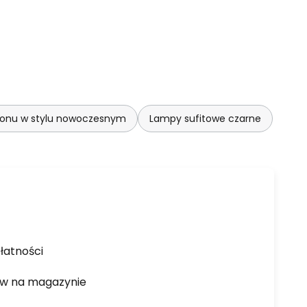
lonu w stylu nowoczesnym
Lampy sufitowe czarne
łatności
ów na magazynie