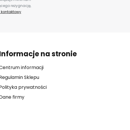
ącego rezygnację,
 kontaktowy
.
Informacje na stronie
Centrum informacji
Regulamin Sklepu
Polityka prywatności
Dane firmy