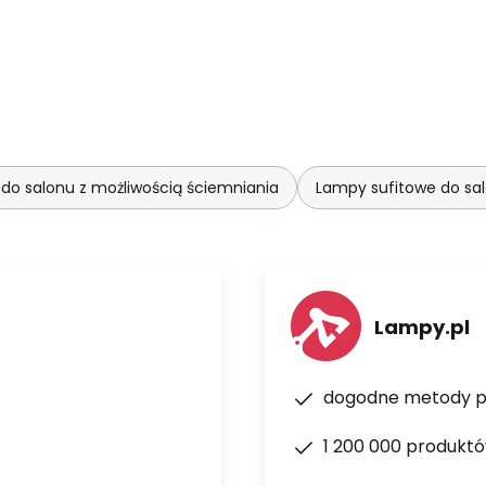
do salonu z możliwością ściemniania
Lampy sufitowe do sa
Lampy.pl
dogodne metody p
1 200 000 produkt