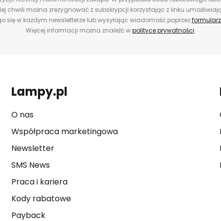
ej chwili można zrezygnować z subskrypcji korzystając z linku umożliwiaj
o się w każdym newsletterze lub wysyłając wiadomość poprzez
formularz
Więcej informacji można znaleźć w
polityce prywatności
.
Lampy.pl
O nas
Współpraca marketingowa
Newsletter
SMS News
Praca i kariera
Kody rabatowe
Payback