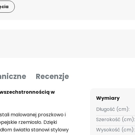
ęcia
hniczne
Recenzje
z wszechstronnością w
Wymiary
Długość (cm):
stali malowanej proszkowo i
Szerokość (cm):
ejskie rzemiosło. Dzięki
dłom światła stanowi stylowy
Wysokość (cm):