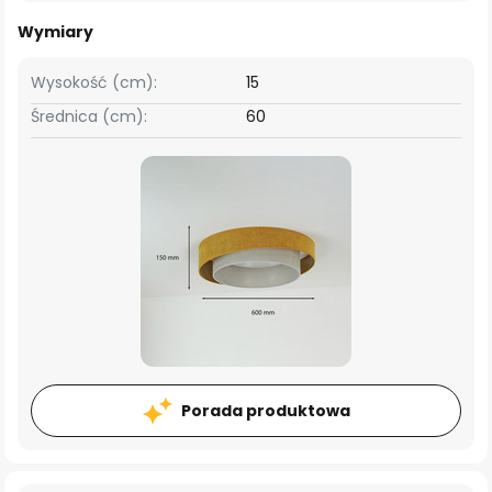
Wymiary
Wysokość (cm):
15
Średnica (cm):
60
Porada produktowa