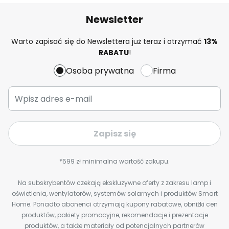
Newsletter
Warto zapisać się do Newslettera już teraz i otrzymać
13%
RABATU
!
Osoba prywatna
Firma
Zapisz się
*599 zł minimalna wartość zakupu.
Na subskrybentów czekają ekskluzywne oferty z zakresu lamp i
oświetlenia, wentylatorów, systemów solarnych i produktów Smart
Home. Ponadto abonenci otrzymają kupony rabatowe, obniżki cen
produktów, pakiety promocyjne, rekomendacje i prezentacje
produktów, a także materiały od potencjalnych partnerów