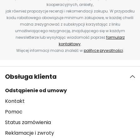
kooperacyjnych, ankiety,
jak również propozycje recenzji i rekomendacji zakupu. W przypadku
kodu rabatowego obowiązuje minimum zakupowe, w każdej chwili
można zrezygnować z subskrypcji korzystając z linku
umożliwiającego rezygnację, znajdującego się w każdym
newsletterze lub wysyłając wiadomość poprzez
formularz
kontaktowy
.
Więcej informacji można znaleźć w
polityce prywatności
.
Obsługa klienta
Odstąpienie od umowy
Kontakt
Pomoc
Status zamówienia
Reklamacje i zwroty