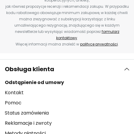
kooperacyjnych, ankiety,
jak również propozycje recenzji i rekomendacji zakupu. W przypadku
kodu rabatowego obowiązuje minimum zakupowe, w każdej chwili
można zrezygnować z subskrypcji korzystając z linku
umożliwiającego rezygnację, znajdującego się w każdym
newsletterze lub wysyłając wiadomość poprzez
formularz
kontaktowy
.
Więcej informacji można znaleźć w
polityce prywatności
.
Obsługa klienta
Odstąpienie od umowy
Kontakt
Pomoc
Status zamówienia
Reklamacje i zwroty
Metody płatności