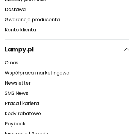
Dostawa
Gwarancje producenta
Konto klienta
Lampy.pl
O nas
Współpraca marketingowa
Newsletter
SMS News
Praca i kariera
Kody rabatowe
Payback
Inspiracje
|
Porady