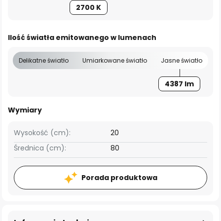
2700 K
Ilość światła emitowanego w lumenach
Delikatne światło
Umiarkowane światło
Jasne światło
4387 lm
Wymiary
Wysokość (cm):
20
Średnica (cm):
80
Porada produktowa