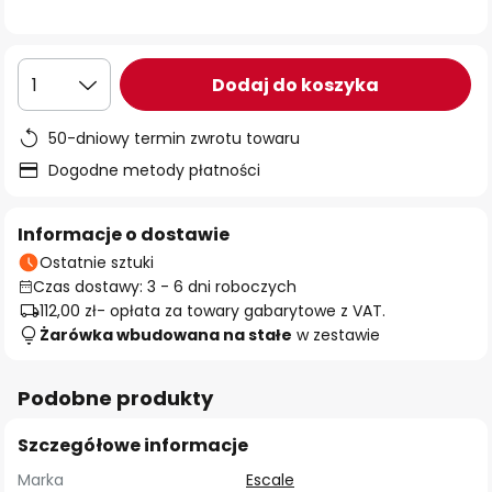
Dodaj do koszyka
1
50-dniowy termin zwrotu towaru
Dogodne metody płatności
Informacje o dostawie
Ostatnie sztuki
Czas dostawy: 3 - 6 dni roboczych
112,00 zł
- opłata za towary gabarytowe z VAT.
Żarówka wbudowana na stałe
w zestawie
Podobne produkty
Szczegółowe informacje
Marka
Escale