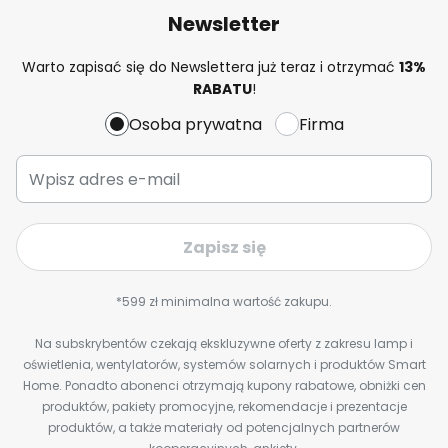
Newsletter
Warto zapisać się do Newslettera już teraz i otrzymać
13%
RABATU
!
Osoba prywatna
Firma
Zapisz się
*599 zł minimalna wartość zakupu.
Na subskrybentów czekają ekskluzywne oferty z zakresu lamp i
oświetlenia, wentylatorów, systemów solarnych i produktów Smart
Home. Ponadto abonenci otrzymają kupony rabatowe, obniżki cen
produktów, pakiety promocyjne, rekomendacje i prezentacje
produktów, a także materiały od potencjalnych partnerów