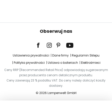
Obserwuj nas
Ustawienia prywatności
Dane firmy
Regulamin Sklepu
Polityka prywatności
Ustawa o bateriach
Elektrośmieci
Ceny RRP (Recommended Retail Price) odpowiadają sugerowanym
przez producenta cenom detalicznym produktu.
Ceny zawierają 23 % podatku VAT. Do ceny należy doliczyć koszty
dostawy.
© 2026 Lampenwelt GmbH
Dodaj do koszyka