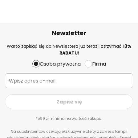
Newsletter
Warto zapisać się do Newslettera już teraz i otrzymać
13%
RABATU
!
Osoba prywatna
Firma
Zapisz się
*599 zł minimalna wartość zakupu.
Na subskrybentów czekają ekskluzywne oferty z zakresu lamp i
oświetlenia, wentylatorów, systemów solarnych i produktów Smart