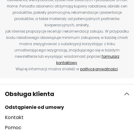
Home. Ponadto abonenci otrzymają kupony rabatowe, obniżki cen
produktów, pakiety promocyjne, rekomendacje i prezentacje
produktów, a także materiały od potencjalnych partnerów
kooperacyjnych, ankiety,
jak również propozycje recenzji i rekomendacji zakupu. W przypadku
kodu rabatowego obowiązuje minimum zakupowe, w każdej chwili
można zrezygnować z subskrypcji korzystając z linku
umożliwiającego rezygnację, znajdującego się w każdym
newsletterze lub wysyłając wiadomość poprzez
formularz
kontaktowy
.
Więcej informacji można znaleźć w
polityce prywatności
.
Obsługa klienta
Odstąpienie od umowy
Kontakt
Pomoc