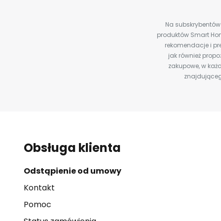
Na subskrybentów c
produktów Smart Hom
rekomendacje i pre
jak również prop
zakupowe, w każd
znajdująceg
Obsługa klienta
Odstąpienie od umowy
Kontakt
Pomoc