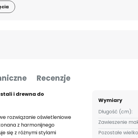
ęcia
hniczne
Recenzje
stali i drewna do
Wymiary
Długość (cm):
we rozwiązanie oświetleniowe
Zawieszenie mak
onana z harmonijnego
je się z różnymi stylami
Pozostałe wielko