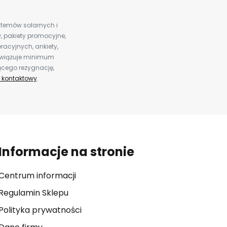
ystemów solarnych i
 pakiety promocyjne,
racyjnych, ankiety,
bowiązuje minimum
ącego rezygnację,
 kontaktowy
.
Informacje na stronie
Centrum informacji
Regulamin Sklepu
Polityka prywatności