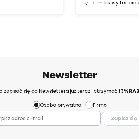
50-dniowy termin 
Newsletter
 zapisać się do Newslettera już teraz i otrzymać
13% RA
Osoba prywatna
Firma
Zapisz się