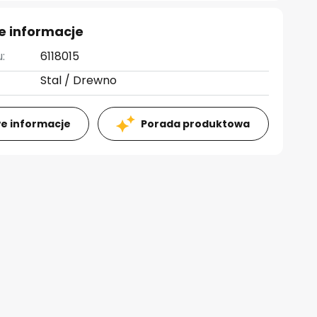
e informacje
:
6118015
Stal / Drewno
e informacje
Porada produktowa