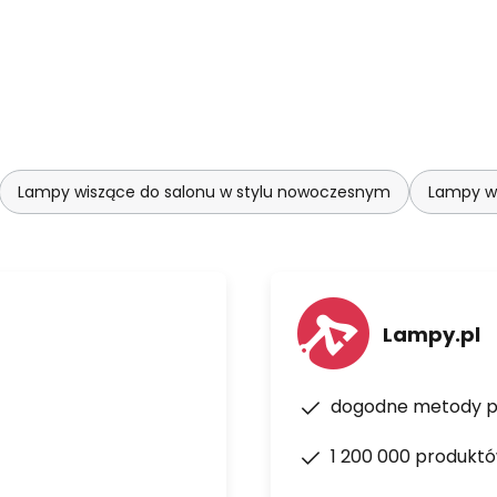
Lampy wiszące do salonu w stylu nowoczesnym
Lampy wi
Lampy.pl
dogodne metody p
1 200 000 produkt