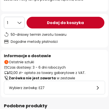
Dodaj do koszyka
1
50-dniowy termin zwrotu towaru
Dogodne metody płatności
Informacje o dostawie
Ostatnie sztuki
Czas dostawy: 3 - 6 dni roboczych
112,00 zł
- opłata za towary gabarytowe z VAT.
Żarówka nie jest zawarta
w zestawie
Wybierz żarówkę: E27
Podobne produkty