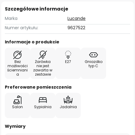
Szczegółowe informacje
Marka
Lucande
Numer artykułu:
9627522
Informacje o produkcie
Bez
Żarówka
E27
Gniazdko
możliwości
nie jest
typ C
ściemniani
zawarta w
a
zestawie
Preferowane pomieszczenia
Salon
Sypialnia
Jadalnia
Wymiary