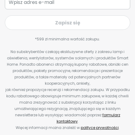
Zapisz się
*599 zł minimalna wartość zakupu.
Na subskrybentów czekają ekskluzywne oferty z zakresu lamp i
oświetlenia, wentylatorów, systemów solarnych i produktów Smart
Home. Ponadto abonenci otrzymają kupony rabatowe, obniżki cen
produktów, pakiety promocyjne, rekomendacje i prezentacje
produktów, a także materiały od potencjalnych partnerów
kooperacyjnych, ankiety,
jak również propozycje recenzji i rekomendacji zakupu. W przypadku
kodu rabatowego obowiązuje minimum zakupowe, w każdej chwili
można zrezygnować z subskrypcji korzystając z linku
umożliwiającego rezygnację, znajdującego się w każdym
newsletterze lub wysyłając wiadomość poprzez
formularz
kontaktowy
.
Więcej informacji można znaleźć w
polityce prywatności
.