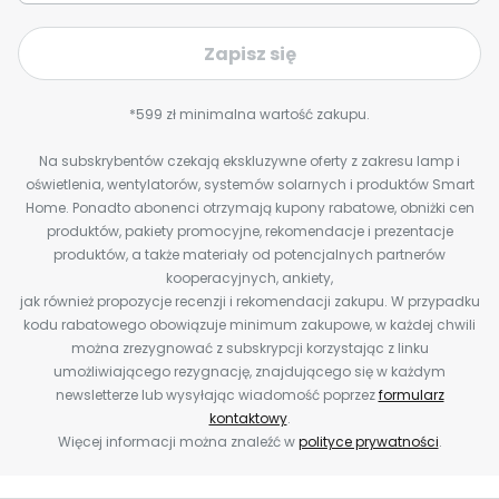
Zapisz się
*599 zł minimalna wartość zakupu.
Na subskrybentów czekają ekskluzywne oferty z zakresu lamp i
oświetlenia, wentylatorów, systemów solarnych i produktów Smart
Home. Ponadto abonenci otrzymają kupony rabatowe, obniżki cen
produktów, pakiety promocyjne, rekomendacje i prezentacje
produktów, a także materiały od potencjalnych partnerów
kooperacyjnych, ankiety,
jak również propozycje recenzji i rekomendacji zakupu. W przypadku
kodu rabatowego obowiązuje minimum zakupowe, w każdej chwili
można zrezygnować z subskrypcji korzystając z linku
umożliwiającego rezygnację, znajdującego się w każdym
newsletterze lub wysyłając wiadomość poprzez
formularz
kontaktowy
.
Więcej informacji można znaleźć w
polityce prywatności
.