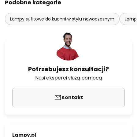
Podobne kategorie
Lampy sufitowe do kuchni w stylu nowoczesnym
Lampy
Potrzebujesz konsultacji?
Nasi eksperci służą pomocą
Kontakt
Lampy.pl