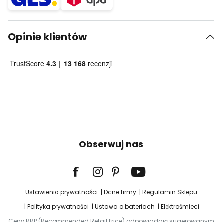
Opinie klientów
Obserwuj nas
Ustawienia prywatności
Dane firmy
Regulamin Sklepu
Polityka prywatności
Ustawa o bateriach
Elektrośmieci
Ceny RRP (Recommended Retail Price) odpowiadają sugerowanym