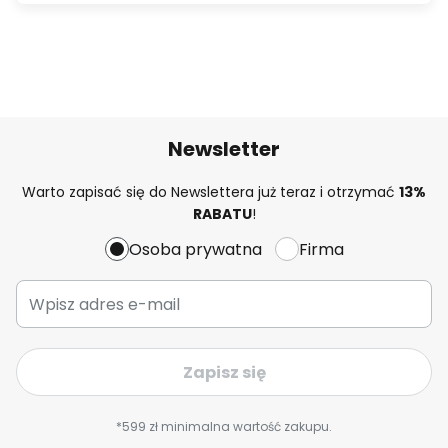
Newsletter
Warto zapisać się do Newslettera już teraz i otrzymać
13%
RABATU
!
Osoba prywatna
Firma
Zapisz się
*599 zł minimalna wartość zakupu.