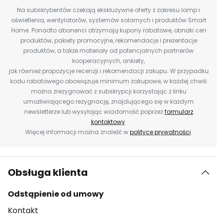
Na subskrybentów czekają ekskluzywne oferty z zakresu lamp i
oświetlenia, wentylatorów, systemów solarnych i produktów Smart
Home. Ponadto abonenci otrzymają kupony rabatowe, obniżki cen
produktów, pakiety promocyjne, rekomendacje i prezentacje
produktów, a także materiały od potencjalnych partnerów
kooperacyjnych, ankiety,
jak również propozycje recenzji i rekomendacji zakupu. W przypadku
kodu rabatowego obowiązuje minimum zakupowe, w każdej chwili
można zrezygnować z subskrypcji korzystając z linku
umożliwiającego rezygnację, znajdującego się w każdym
newsletterze lub wysyłając wiadomość poprzez
formularz
kontaktowy
.
Więcej informacji można znaleźć w
polityce prywatności
.
Obsługa klienta
Odstąpienie od umowy
Kontakt