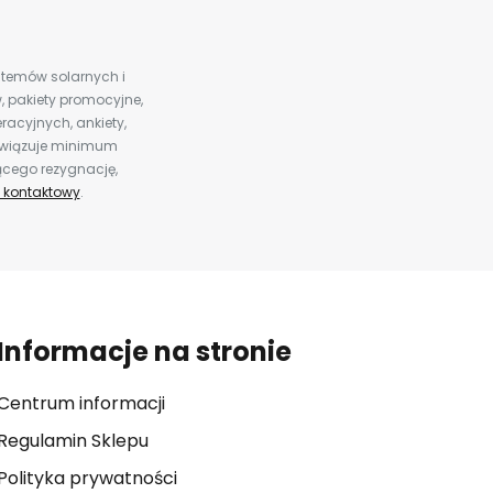
ystemów solarnych i
 pakiety promocyjne,
racyjnych, ankiety,
bowiązuje minimum
ącego rezygnację,
 kontaktowy
.
Informacje na stronie
Centrum informacji
Regulamin Sklepu
Polityka prywatności