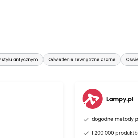
w stylu antycznym
Oświetlenie zewnętrzne czarne
Oświe
Lampy.pl
dogodne metody p
1 200 000 produkt