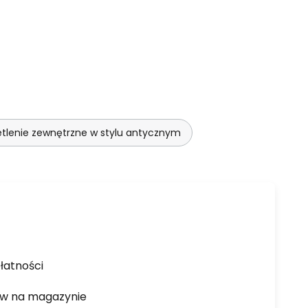
tlenie zewnętrzne w stylu antycznym
łatności
ów na magazynie