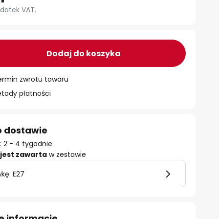
datek VAT.
Dodaj do koszyka
ermin zwrotu towaru
ody płatności
o dostawie
 2 - 4 tygodnie
jest zawarta
w zestawie
kę: E27
e informacje