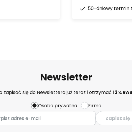
50-dniowy termin 
Newsletter
 zapisać się do Newslettera już teraz i otrzymać
13% RA
Osoba prywatna
Firma
Zapisz się