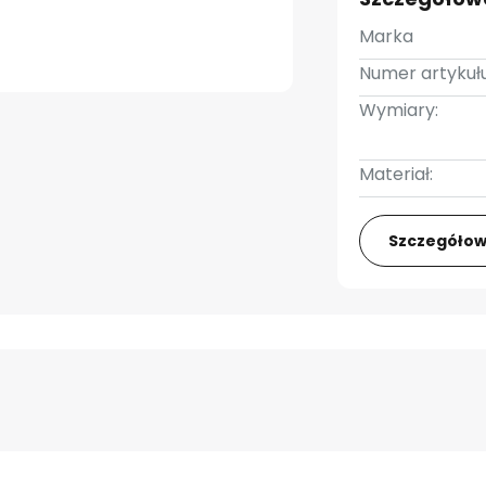
Marka
Numer artykułu
Wymiary:
Materiał:
Szczegółow