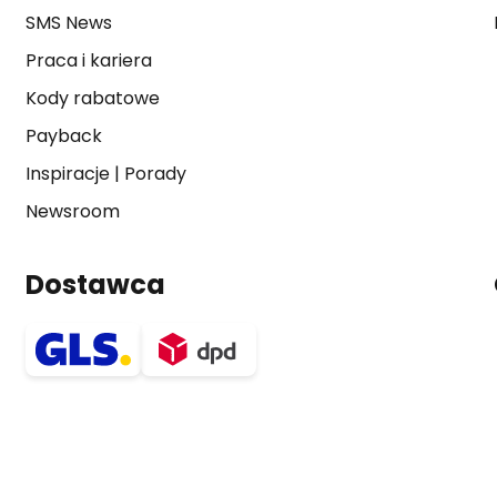
SMS News
Praca i kariera
Kody rabatowe
Payback
Inspiracje
|
Porady
Newsroom
Dostawca