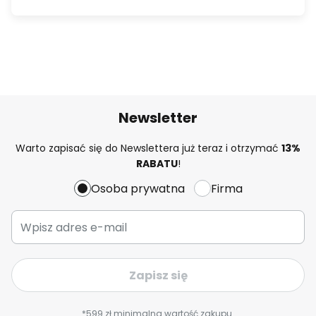
Newsletter
Warto zapisać się do Newslettera już teraz i otrzymać
13%
RABATU
!
Osoba prywatna
Firma
Zapisz się
*599 zł minimalna wartość zakupu.