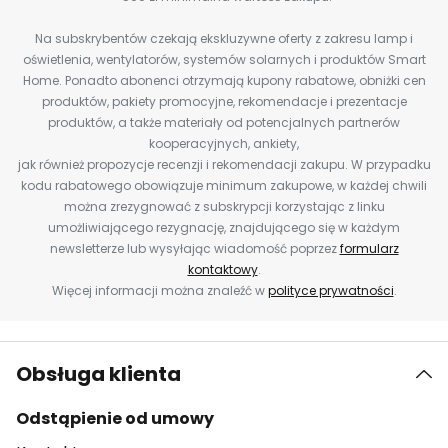
Na subskrybentów czekają ekskluzywne oferty z zakresu lamp i
oświetlenia, wentylatorów, systemów solarnych i produktów Smart
Home. Ponadto abonenci otrzymają kupony rabatowe, obniżki cen
produktów, pakiety promocyjne, rekomendacje i prezentacje
produktów, a także materiały od potencjalnych partnerów
kooperacyjnych, ankiety,
jak również propozycje recenzji i rekomendacji zakupu. W przypadku
kodu rabatowego obowiązuje minimum zakupowe, w każdej chwili
można zrezygnować z subskrypcji korzystając z linku
umożliwiającego rezygnację, znajdującego się w każdym
newsletterze lub wysyłając wiadomość poprzez
formularz
kontaktowy
.
Więcej informacji można znaleźć w
polityce prywatności
.
Obsługa klienta
Odstąpienie od umowy