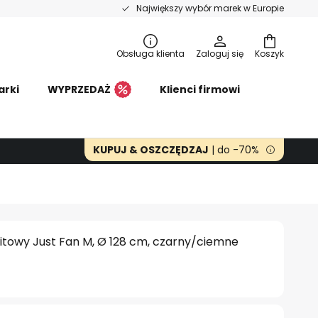
Największy wybór marek w Europie
Obsługa klienta
Zaloguj się
Koszyk
arki
WYPRZEDAŻ
Klienci firmowi
KUPUJ & OSZCZĘDZAJ
| do -70%
itowy Just Fan M, Ø 128 cm, czarny/ciemne