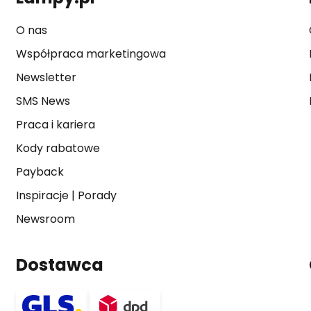
O nas
Współpraca marketingowa
Newsletter
SMS News
Praca i kariera
Kody rabatowe
Payback
Inspiracje
|
Porady
Newsroom
Dostawca