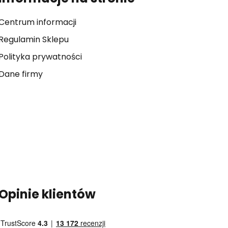
Centrum informacji
Regulamin Sklepu
Polityka prywatności
Dane firmy
Opinie klientów