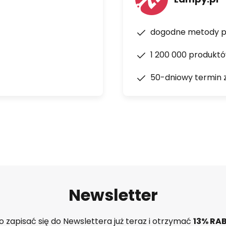
dogodne metody p
1 200 000 produkt
50-dniowy termin 
Newsletter
 zapisać się do Newslettera już teraz i otrzymać
13% RA