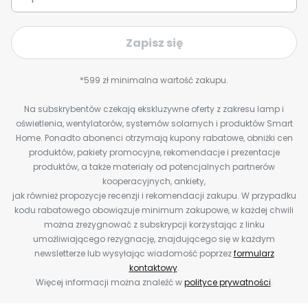
Zapisz się
*599 zł minimalna wartość zakupu.
Na subskrybentów czekają ekskluzywne oferty z zakresu lamp i
oświetlenia, wentylatorów, systemów solarnych i produktów Smart
Home. Ponadto abonenci otrzymają kupony rabatowe, obniżki cen
produktów, pakiety promocyjne, rekomendacje i prezentacje
produktów, a także materiały od potencjalnych partnerów
kooperacyjnych, ankiety,
jak również propozycje recenzji i rekomendacji zakupu. W przypadku
kodu rabatowego obowiązuje minimum zakupowe, w każdej chwili
można zrezygnować z subskrypcji korzystając z linku
umożliwiającego rezygnację, znajdującego się w każdym
newsletterze lub wysyłając wiadomość poprzez
formularz
kontaktowy
.
Więcej informacji można znaleźć w
polityce prywatności
.