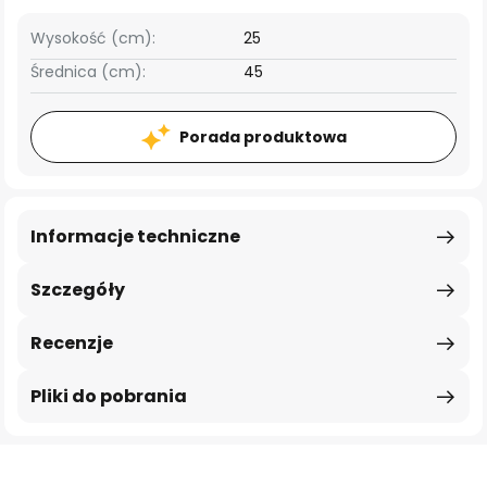
Wysokość (cm):
25
Średnica (cm):
45
Porada produktowa
Informacje techniczne
Szczegóły
Recenzje
Pliki do pobrania