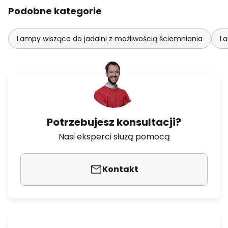
Podobne kategorie
Lampy wiszące do jadalni z możliwością ściemniania
La
Potrzebujesz konsultacji?
Nasi eksperci służą pomocą
Kontakt