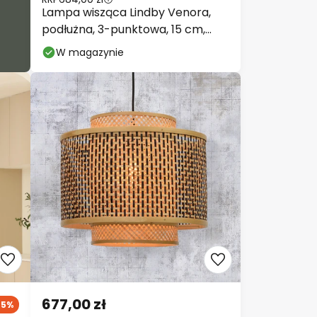
Lampa wisząca Lindby Venora,
podłużna, 3-punktowa, 15 cm,
bambus
W magazynie
677,00 zł
25%