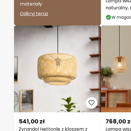
Lampa wisz
materiały
naturalny,
Odkryj teraz
W magaz
541,00 zł
768,00 z
Żyrandol Hettonle z kloszem z
Lampa wis