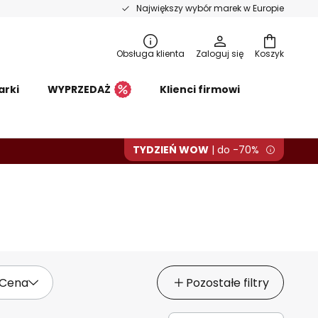
Największy wybór marek w Europie
Obsługa klienta
Zaloguj się
Koszyk
arki
WYPRZEDAŻ
Klienci firmowi
TYDZIEŃ WOW
| do -70%
Cena
Pozostałe filtry