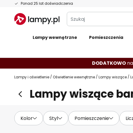
Przejdź
Ponad 25 lat doświadczenia
do
Szukaj
treści
Lampy wewnętrzne
Pomieszczenia
DODATKOWO
na
Lampy i oświetlenie
Oświetlenie wewnętrzne
Lampy wiszące
L
Lampy wiszące ba
Kolor
Styl
Pomieszczenie
Lic