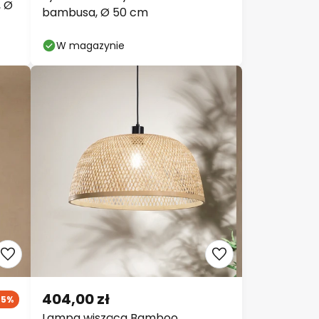
, Ø
bambusa, Ø 50 cm
W magazynie
404,00 zł
35%
Lampa wisząca Bamboo,