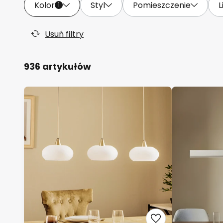
Kolor
Styl
Pomieszczenie
L
1
Usuń filtry
936 artykułów