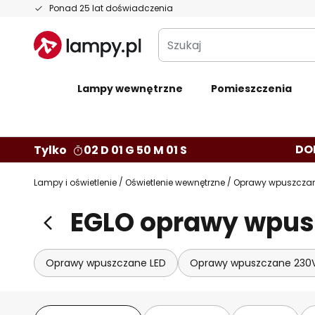
Przejdź
Ponad 25 lat doświadczenia
do
Szukaj
treści
Lampy wewnętrzne
Pomieszczenia
DO
Tylko
02 D 01 G 50 M 00 S
Lampy i oświetlenie
Oświetlenie wewnętrzne
Oprawy wpuszczan
EGLO oprawy wpus
Oprawy wpuszczane LED
Oprawy wpuszczane 230