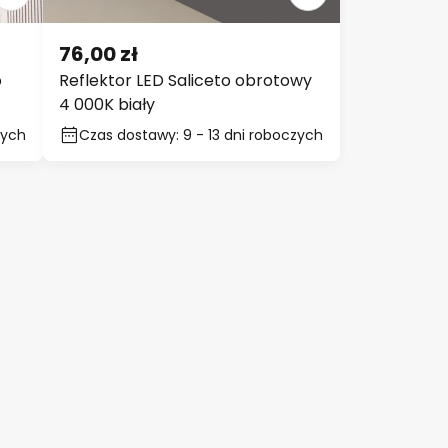
76,00 zł
o
Reflektor LED Saliceto obrotowy
4 000K biały
zych
Czas dostawy: 9 - 13 dni roboczych