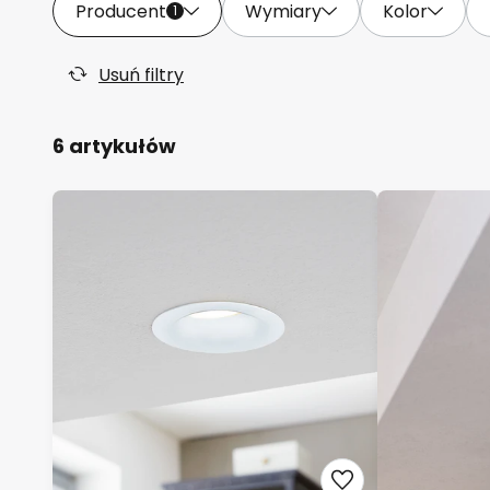
Producent
Wymiary
Kolor
1
Usuń filtry
6 artykułów