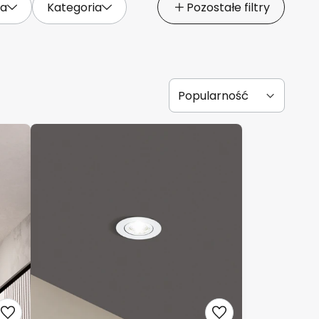
ia
Kategoria
Pozostałe filtry