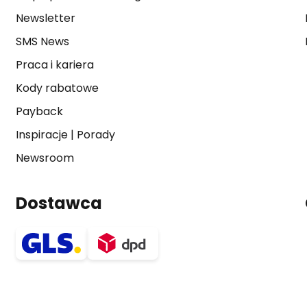
Newsletter
SMS News
Praca i kariera
Kody rabatowe
Payback
Inspiracje
|
Porady
Newsroom
Dostawca