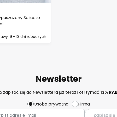
wpuszczany Saliceto
el
awy: 9 - 13 dni roboczych
Newsletter
 zapisać się do Newslettera już teraz i otrzymać
13% RA
Osoba prywatna
Firma
Zapisz się