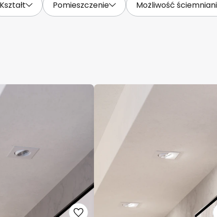
Kształt
Pomieszczenie
Możliwość ściemnian