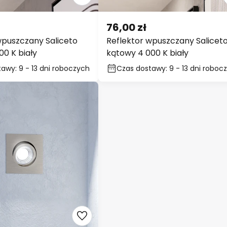
76,00 zł
wpuszczany Saliceto
Reflektor wpuszczany Salicet
00 K biały
kątowy 4 000 K biały
awy: 9 - 13 dni roboczych
Czas dostawy: 9 - 13 dni roboc