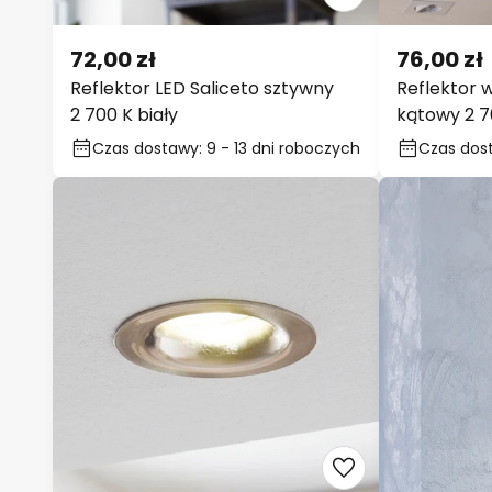
72,00 zł
76,00 zł
Reflektor LED Saliceto sztywny
Reflektor 
2 700 K biały
kątowy 2 7
Czas dostawy: 9 - 13 dni roboczych
Czas dost