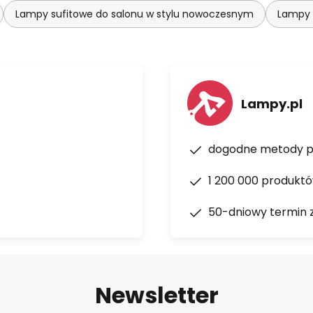
Lampy sufitowe do salonu w stylu nowoczesnym
Lampy 
Lampy.pl
dogodne metody p
1 200 000 produkt
50-dniowy termin 
Newsletter