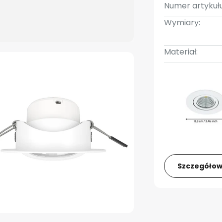
Numer artykułu
Wymiary:
Materiał:
Szczegółow