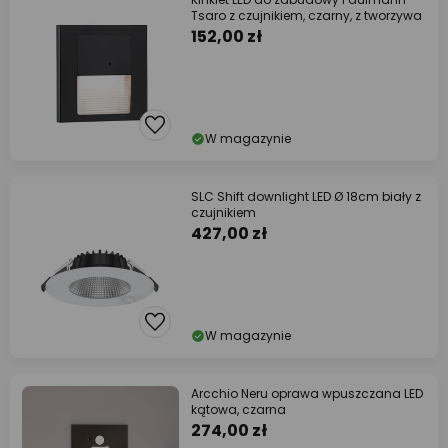
Tsaro z czujnikiem, czarny, z tworzywa
152,00 zł
W magazynie
SLC Shift downlight LED Ø 18cm biały z
czujnikiem
427,00 zł
W magazynie
Arcchio Neru oprawa wpuszczana LED
kątowa, czarna
274,00 zł