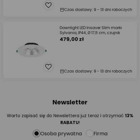
Czas dostawy: 9 - 13 dni roboczych
Downlight LED Insaver Slim marki
Sylvania, IP44, Ø 17,5 cm, czujnik
479,00 zł
Czas dostawy: 9 - 13 dni roboczych
Newsletter
Warto zapisać się do Newslettera już teraz i otrzymać
13%
RABATU
!
Osoba prywatna
Firma