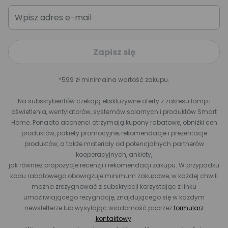
Zapisz się
*599 zł minimalna wartość zakupu.
Na subskrybentów czekają ekskluzywne oferty z zakresu lamp i
oświetlenia, wentylatorów, systemów solarnych i produktów Smart
Home. Ponadto abonenci otrzymają kupony rabatowe, obniżki cen
produktów, pakiety promocyjne, rekomendacje i prezentacje
produktów, a także materiały od potencjalnych partnerów
kooperacyjnych, ankiety,
jak również propozycje recenzji i rekomendacji zakupu. W przypadku
kodu rabatowego obowiązuje minimum zakupowe, w każdej chwili
można zrezygnować z subskrypcji korzystając z linku
umożliwiającego rezygnację, znajdującego się w każdym
newsletterze lub wysyłając wiadomość poprzez
formularz
kontaktowy
.