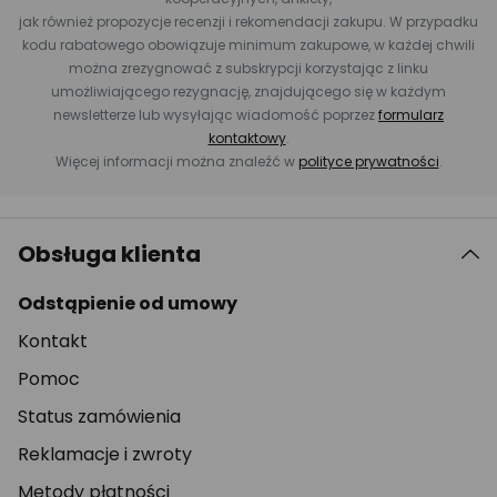
jak również propozycje recenzji i rekomendacji zakupu. W przypadku
kodu rabatowego obowiązuje minimum zakupowe, w każdej chwili
można zrezygnować z subskrypcji korzystając z linku
umożliwiającego rezygnację, znajdującego się w każdym
newsletterze lub wysyłając wiadomość poprzez
formularz
kontaktowy
.
Więcej informacji można znaleźć w
polityce prywatności
.
Obsługa klienta
Odstąpienie od umowy
Kontakt
Pomoc
Status zamówienia
Reklamacje i zwroty
Metody płatności