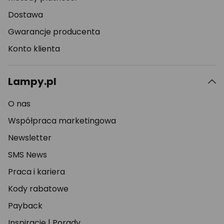
Dostawa
Gwarancje producenta
Konto klienta
Lampy.pl
O nas
Współpraca marketingowa
Newsletter
SMS News
Praca i kariera
Kody rabatowe
Payback
Inspiracje
|
Porady