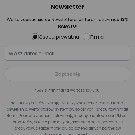
Newsletter
Warto zapisać się do Newslettera już teraz i otrzymać
13%
RABATU
!
Osoba prywatna
Firma
Zapisz się
*599 zł minimalna wartość zakupu.
Na subskrybentów czekają ekskluzywne oferty z zakresu lamp i
oświetlenia, wentylatorów, systemów solarnych i produktów Smart
Home. Ponadto abonenci otrzymają kupony rabatowe, obniżki cen
produktów, pakiety promocyjne, rekomendacje i prezentacje
produktów, a także materiały od potencjalnych partnerów
kooperacyjnych, ankiety,