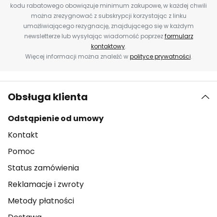
kodu rabatowego obowiązuje minimum zakupowe, w każdej chwili
można zrezygnować z subskrypcji korzystając z linku
umożliwiającego rezygnację, znajdującego się w każdym
newsletterze lub wysyłając wiadomość poprzez
formularz
kontaktowy
.
Więcej informacji można znaleźć w
polityce prywatności
.
Obsługa klienta
Odstąpienie od umowy
Kontakt
Pomoc
Status zamówienia
Reklamacje i zwroty
Metody płatności