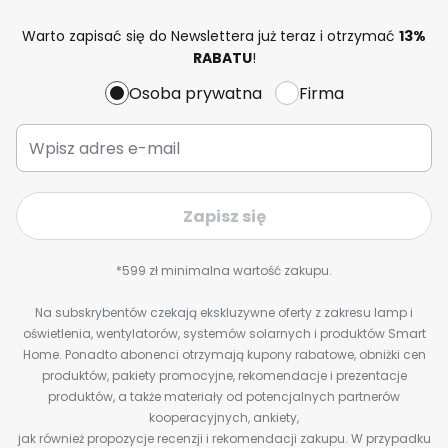
Warto zapisać się do Newslettera już teraz i otrzymać
13%
RABATU
!
Osoba prywatna
Firma
Zapisz się
*599 zł minimalna wartość zakupu.
Na subskrybentów czekają ekskluzywne oferty z zakresu lamp i
oświetlenia, wentylatorów, systemów solarnych i produktów Smart
Home. Ponadto abonenci otrzymają kupony rabatowe, obniżki cen
produktów, pakiety promocyjne, rekomendacje i prezentacje
produktów, a także materiały od potencjalnych partnerów
kooperacyjnych, ankiety,
jak również propozycje recenzji i rekomendacji zakupu. W przypadku