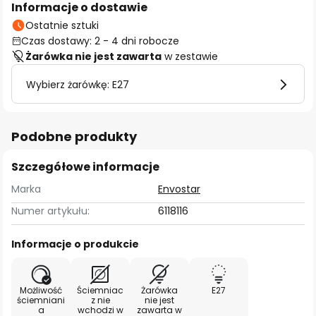
Informacje o dostawie
Ostatnie sztuki
Czas dostawy: 2 - 4 dni robocze
Żarówka nie jest zawarta
w zestawie
Wybierz żarówkę: E27
Podobne produkty
Szczegółowe informacje
Marka
Envostar
Numer artykułu:
6118116
Informacje o produkcie
Możliwość
Ściemniac
Żarówka
E27
ściemniani
z nie
nie jest
a
wchodzi w
zawarta w