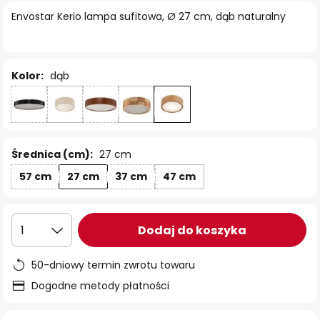
Envostar Kerio lampa sufitowa, Ø 27 cm, dąb naturalny
Kolor:
dąb
Średnica (cm):
27 cm
57 cm
27 cm
37 cm
47 cm
Dodaj do koszyka
1
50-dniowy termin zwrotu towaru
Dogodne metody płatności