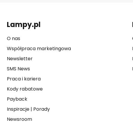
Lampy.pl
O nas
Współpraca marketingowa
Newsletter
SMS News
Praca i kariera
Kody rabatowe
Payback
Inspiracje
|
Porady
Newsroom