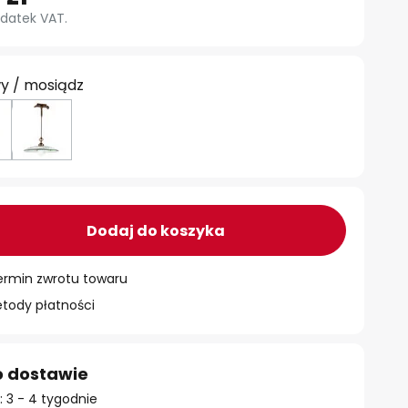
datek VAT.
y / mosiądz
Dodaj do koszyka
ermin zwrotu towaru
ody płatności
o dostawie
 3 - 4 tygodnie