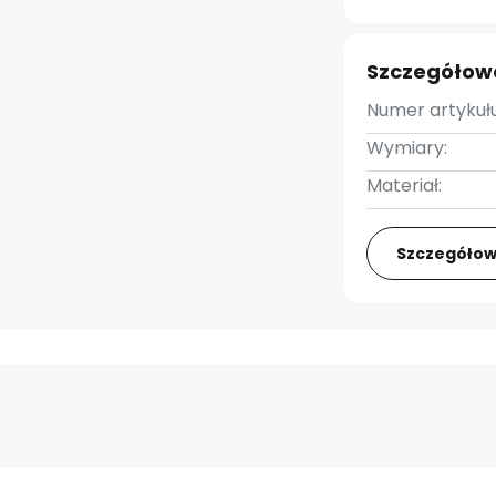
Szczegółow
Numer artykułu
Wymiary:
Materiał:
Szczegółow