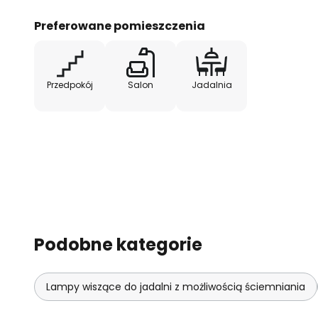
Preferowane pomieszczenia
Przedpokój
Salon
Jadalnia
Podobne kategorie
Lampy wiszące do jadalni z możliwością ściemniania