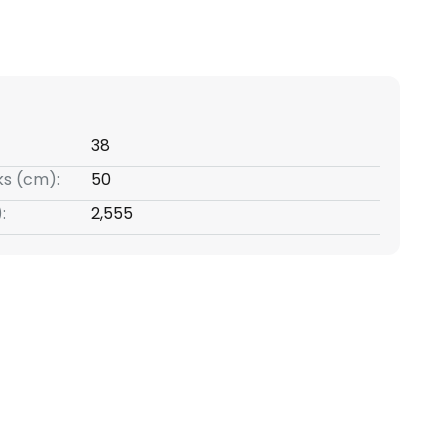
38
s (cm):
50
:
2,555