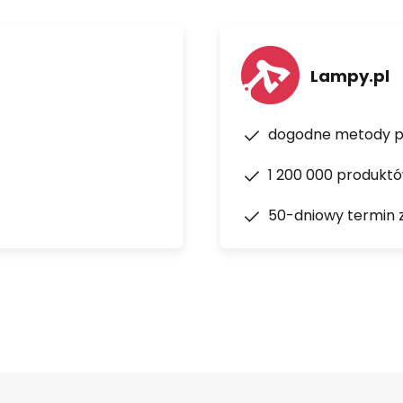
Lampy.pl
dogodne metody p
1 200 000 produkt
50-dniowy termin 