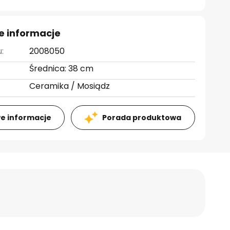
e informacje
:
2008050
Średnica: 38 cm
Ceramika / Mosiądz
e informacje
Porada produktowa