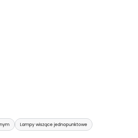
alnym
Lampy wiszące jednopunktowe