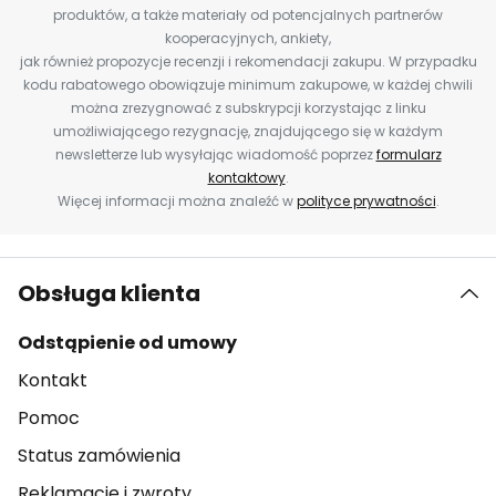
produktów, a także materiały od potencjalnych partnerów
kooperacyjnych, ankiety,
jak również propozycje recenzji i rekomendacji zakupu. W przypadku
kodu rabatowego obowiązuje minimum zakupowe, w każdej chwili
można zrezygnować z subskrypcji korzystając z linku
umożliwiającego rezygnację, znajdującego się w każdym
newsletterze lub wysyłając wiadomość poprzez
formularz
kontaktowy
.
Więcej informacji można znaleźć w
polityce prywatności
.
Obsługa klienta
Odstąpienie od umowy
Kontakt
Pomoc
Status zamówienia
Reklamacje i zwroty