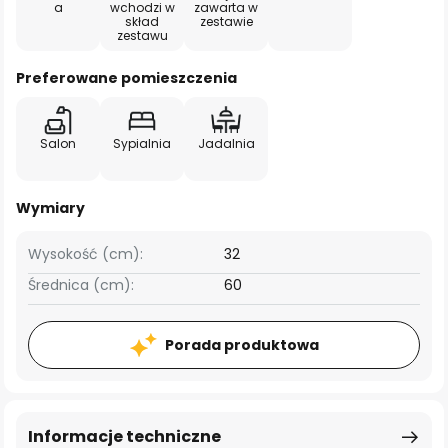
a
wchodzi w
zawarta w
skład
zestawie
zestawu
Preferowane pomieszczenia
Salon
Sypialnia
Jadalnia
Wymiary
Wysokość (cm):
32
Średnica (cm):
60
Porada produktowa
Informacje techniczne