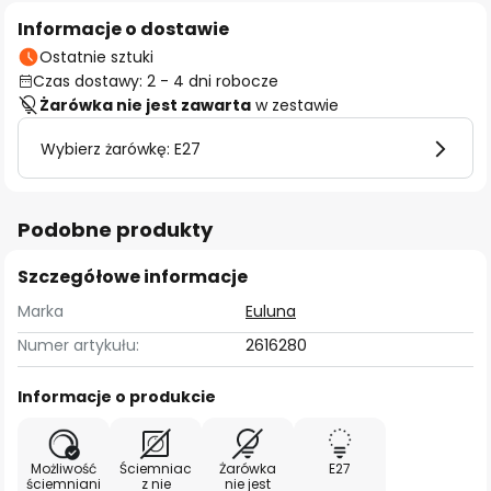
Informacje o dostawie
Ostatnie sztuki
Czas dostawy: 2 - 4 dni robocze
Żarówka nie jest zawarta
w zestawie
Wybierz żarówkę: E27
Podobne produkty
Szczegółowe informacje
Marka
Euluna
Numer artykułu:
2616280
Informacje o produkcie
Możliwość
Ściemniac
Żarówka
E27
ściemniani
z nie
nie jest