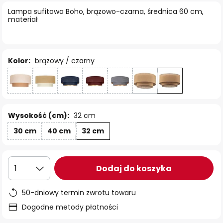
Lampa sufitowa Boho, brązowo-czarna, średnica 60 cm,
materiał
Kolor:
brązowy / czarny
Wysokość (cm):
32 cm
30 cm
40 cm
32 cm
Dodaj do koszyka
1
50-dniowy termin zwrotu towaru
Dogodne metody płatności