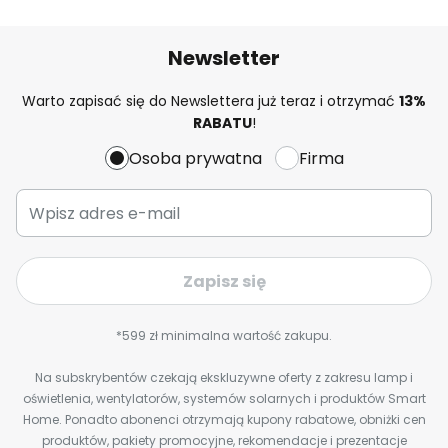
Newsletter
Warto zapisać się do Newslettera już teraz i otrzymać
13%
RABATU
!
Osoba prywatna
Firma
Zapisz się
*599 zł minimalna wartość zakupu.
Na subskrybentów czekają ekskluzywne oferty z zakresu lamp i
oświetlenia, wentylatorów, systemów solarnych i produktów Smart
Home. Ponadto abonenci otrzymają kupony rabatowe, obniżki cen
produktów, pakiety promocyjne, rekomendacje i prezentacje