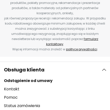
produktów, pakiety promocyjne, rekomendacje i prezentacje
produktów, a także materiały od potencjalnych partnerów
kooperacyjnych, ankiety,
jak również propozycje recenzji i rekomendacji zakupu. W przypadku
kodu rabatowego obowiązuje minimum zakupowe, w każdej chwili
można zrezygnować z subskrypcji korzystając z linku
umożliwiającego rezygnację, znajdującego się w każdym
newsletterze lub wysyłając wiadomość poprzez
formularz
kontaktowy
.
Więcej informacji można znaleźć w
polityce prywatności
.
Obsługa klienta
Odstąpienie od umowy
Kontakt
Pomoc
Status zamówienia