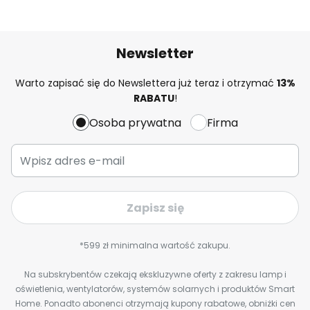
Newsletter
Warto zapisać się do Newslettera już teraz i otrzymać
13%
RABATU
!
Osoba prywatna
Firma
Zapisz się
*599 zł minimalna wartość zakupu.
Na subskrybentów czekają ekskluzywne oferty z zakresu lamp i
oświetlenia, wentylatorów, systemów solarnych i produktów Smart
Home. Ponadto abonenci otrzymają kupony rabatowe, obniżki cen