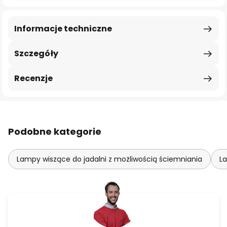
Informacje techniczne
Szczegóły
Recenzje
Podobne kategorie
Lampy wiszące do jadalni z możliwością ściemniania
L