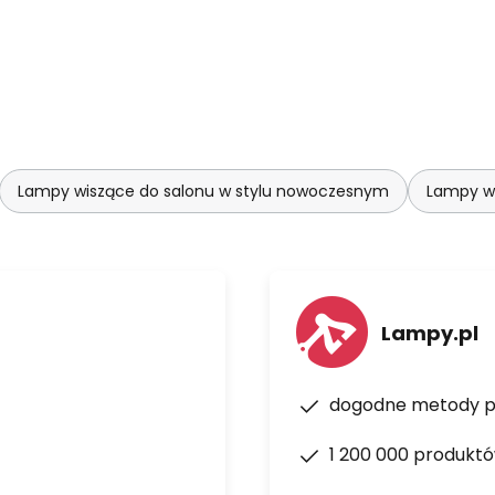
Lampy wiszące do salonu w stylu nowoczesnym
Lampy wi
Lampy.pl
dogodne metody p
1 200 000 produkt