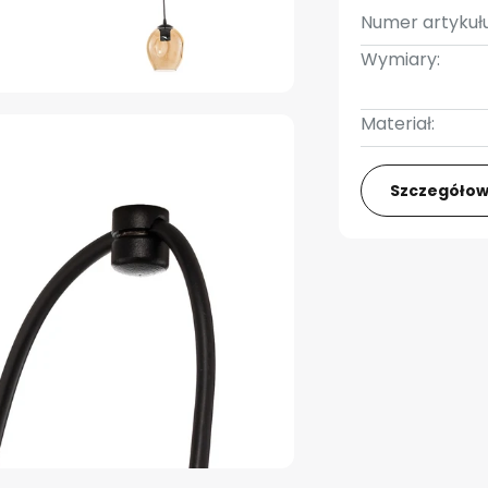
Numer artykułu
Wymiary:
Materiał:
Szczegółow