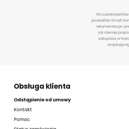
Na subskrybentów c
produktów Smart Hom
rekomendacje i pre
jak również prop
zakupowe, w każd
znajdująceg
Obsługa klienta
Odstąpienie od umowy
Kontakt
Pomoc