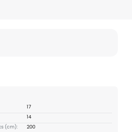
17
14
s (cm):
200