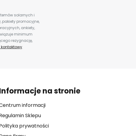
ystemów solarnych i
 pakiety promocyjne,
racyjnych, ankiety,
bowiązuje minimum
ącego rezygnację,
 kontaktowy
.
Informacje na stronie
Centrum informacji
Regulamin Sklepu
Polityka prywatności