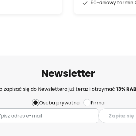
50-dniowy termin 
Newsletter
 zapisać się do Newslettera już teraz i otrzymać
13% RA
Osoba prywatna
Firma
Zapisz się