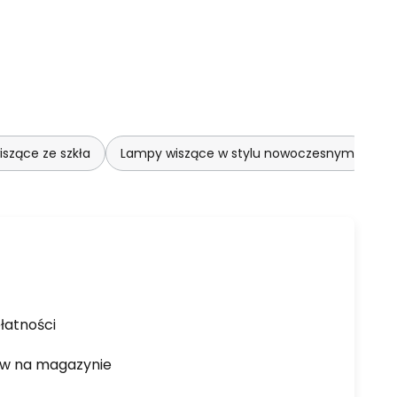
szące ze szkła
Lampy wiszące w stylu nowoczesnym
łatności
ów na magazynie