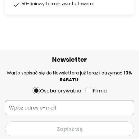
50-dniowy termin zwrotu towaru
Newsletter
Warto zapisać się do Newslettera już teraz i otrzymać
13%
RABATU
!
Osoba prywatna
Firma
Zapisz się