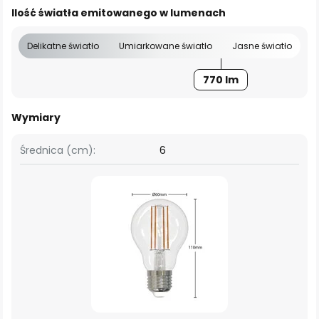
Ilość światła emitowanego w lumenach
Delikatne światło
Umiarkowane światło
Jasne światło
770 lm
Wymiary
Średnica (cm):
6