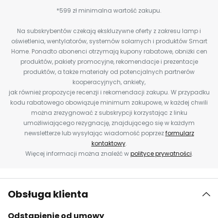
*599 zł minimalna wartość zakupu.
Na subskrybentów czekają ekskluzywne oferty z zakresu lamp i
oświetlenia, wentylatorów, systemów solarnych i produktów Smart
Home. Ponadto abonenci otrzymają kupony rabatowe, obniżki cen
produktów, pakiety promocyjne, rekomendacje i prezentacje
produktów, a także materiały od potencjalnych partnerów
kooperacyjnych, ankiety,
jak również propozycje recenzji i rekomendacji zakupu. W przypadku
kodu rabatowego obowiązuje minimum zakupowe, w każdej chwili
można zrezygnować z subskrypcji korzystając z linku
umożliwiającego rezygnację, znajdującego się w każdym
newsletterze lub wysyłając wiadomość poprzez
formularz
kontaktowy
.
Więcej informacji można znaleźć w
polityce prywatności
.
Obsługa klienta
Odstąpienie od umowy