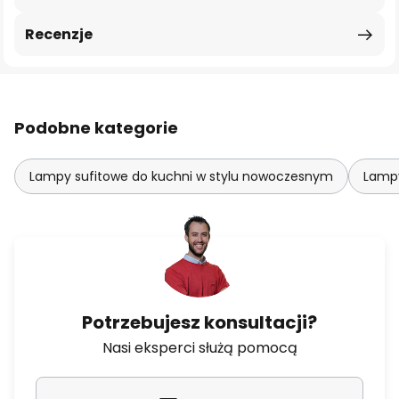
Recenzje
Podobne kategorie
Lampy sufitowe do kuchni w stylu nowoczesnym
Lampy
Potrzebujesz konsultacji?
Nasi eksperci służą pomocą