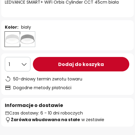
LEDVANCE SMART+ WiFi Orbis Cylinder CCT 45cm biała
Kolor:
biały
Dodaj do koszyka
1
50-dniowy termin zwrotu towaru
Dogodne metody płatności
Informacje o dostawie
Czas dostawy: 6 - 10 dni roboczych
Żarówka wbudowana na stałe
w zestawie