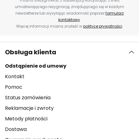
można zrezygnować z subskrypcji korzystając z linku
umożliwiającego rezygnację, znajdującego się w każdym
newsletterze lub wysyłając wiadomość poprzez
formularz
kontaktowy
.
Więcej informacji można znaleźć w
polityce prywatności
.
Obsługa klienta
Odstąpienie od umowy
Kontakt
Pomoc
Status zamówienia
Reklamacje i zwroty
Metody płatności
Dostawa