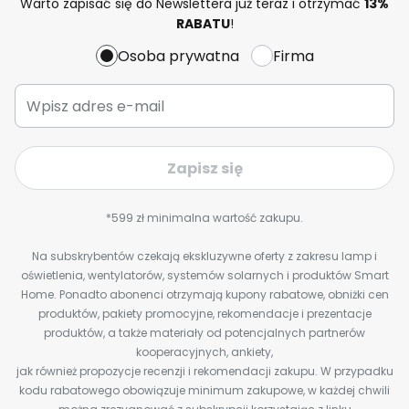
Warto zapisać się do Newslettera już teraz i otrzymać
13%
RABATU
!
Osoba prywatna
Firma
Zapisz się
*599 zł minimalna wartość zakupu.
Na subskrybentów czekają ekskluzywne oferty z zakresu lamp i
oświetlenia, wentylatorów, systemów solarnych i produktów Smart
Home. Ponadto abonenci otrzymają kupony rabatowe, obniżki cen
produktów, pakiety promocyjne, rekomendacje i prezentacje
produktów, a także materiały od potencjalnych partnerów
kooperacyjnych, ankiety,
jak również propozycje recenzji i rekomendacji zakupu. W przypadku
kodu rabatowego obowiązuje minimum zakupowe, w każdej chwili