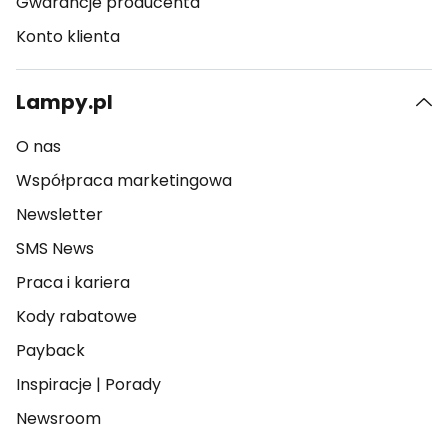
Gwarancje producenta
Konto klienta
Lampy.pl
O nas
Współpraca marketingowa
Newsletter
SMS News
Praca i kariera
Kody rabatowe
Payback
Inspiracje
|
Porady
Newsroom