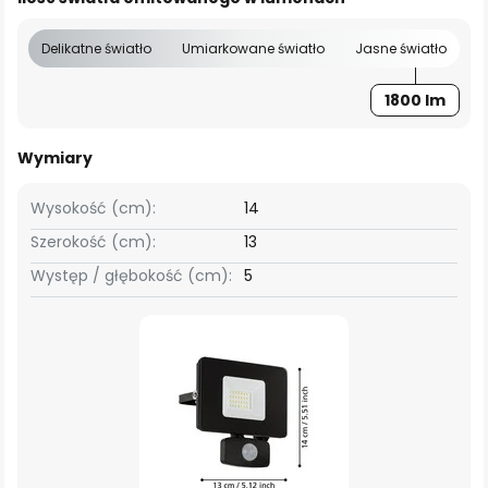
Delikatne światło
Umiarkowane światło
Jasne światło
1800 lm
Wymiary
Wysokość (cm):
14
Szerokość (cm):
13
Występ / głębokość (cm):
5