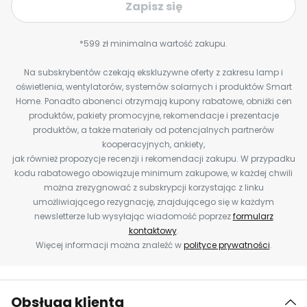
Zapisz się
*599 zł minimalna wartość zakupu.
Na subskrybentów czekają ekskluzywne oferty z zakresu lamp i
oświetlenia, wentylatorów, systemów solarnych i produktów Smart
Home. Ponadto abonenci otrzymają kupony rabatowe, obniżki cen
produktów, pakiety promocyjne, rekomendacje i prezentacje
produktów, a także materiały od potencjalnych partnerów
kooperacyjnych, ankiety,
jak również propozycje recenzji i rekomendacji zakupu. W przypadku
kodu rabatowego obowiązuje minimum zakupowe, w każdej chwili
można zrezygnować z subskrypcji korzystając z linku
umożliwiającego rezygnację, znajdującego się w każdym
newsletterze lub wysyłając wiadomość poprzez
formularz
kontaktowy
.
Więcej informacji można znaleźć w
polityce prywatności
.
Obsługa klienta