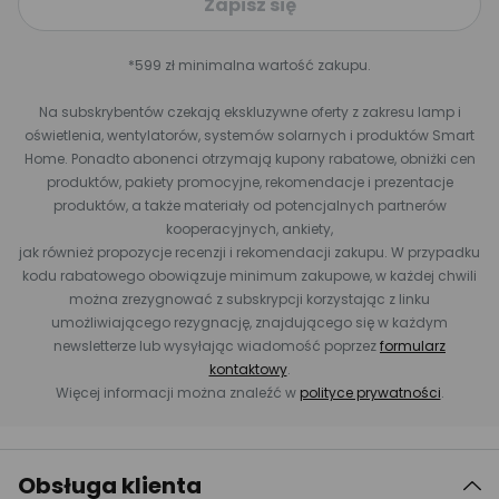
Zapisz się
*599 zł minimalna wartość zakupu.
Na subskrybentów czekają ekskluzywne oferty z zakresu lamp i
oświetlenia, wentylatorów, systemów solarnych i produktów Smart
Home. Ponadto abonenci otrzymają kupony rabatowe, obniżki cen
produktów, pakiety promocyjne, rekomendacje i prezentacje
produktów, a także materiały od potencjalnych partnerów
kooperacyjnych, ankiety,
jak również propozycje recenzji i rekomendacji zakupu. W przypadku
kodu rabatowego obowiązuje minimum zakupowe, w każdej chwili
można zrezygnować z subskrypcji korzystając z linku
umożliwiającego rezygnację, znajdującego się w każdym
newsletterze lub wysyłając wiadomość poprzez
formularz
kontaktowy
.
Więcej informacji można znaleźć w
polityce prywatności
.
Obsługa klienta