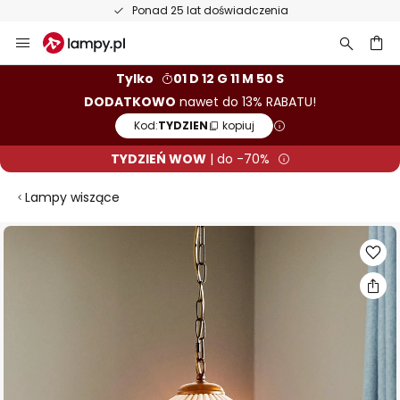
Ponad 25 lat doświadczenia
Przejdź
do
treści
aj
Tylko
01 D 12 G 11 M 49 S
DODATKOWO
nawet do 13% RABATU!
Kod:
TYDZIEN
kopiuj
TYDZIEŃ WOW
| do -70%
Lampy wiszące
Przejdź
na
koniec
galerii