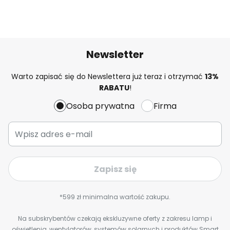
Newsletter
Warto zapisać się do Newslettera już teraz i otrzymać
13%
RABATU
!
Osoba prywatna
Firma
Zapisz się
*599 zł minimalna wartość zakupu.
Na subskrybentów czekają ekskluzywne oferty z zakresu lamp i
oświetlenia, wentylatorów, systemów solarnych i produktów Smart