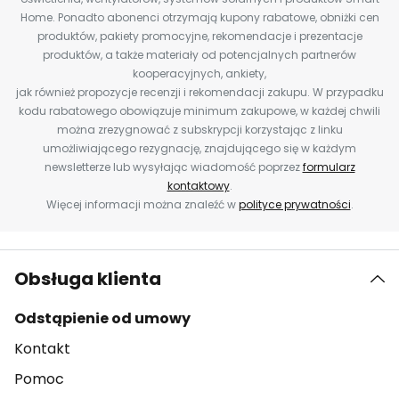
Home. Ponadto abonenci otrzymają kupony rabatowe, obniżki cen
produktów, pakiety promocyjne, rekomendacje i prezentacje
produktów, a także materiały od potencjalnych partnerów
kooperacyjnych, ankiety,
jak również propozycje recenzji i rekomendacji zakupu. W przypadku
kodu rabatowego obowiązuje minimum zakupowe, w każdej chwili
można zrezygnować z subskrypcji korzystając z linku
umożliwiającego rezygnację, znajdującego się w każdym
newsletterze lub wysyłając wiadomość poprzez
formularz
kontaktowy
.
Więcej informacji można znaleźć w
polityce prywatności
.
Obsługa klienta
Odstąpienie od umowy
Kontakt
Pomoc