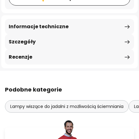
Informacje techniczne
Szczegóły
Recenzje
Podobne kategorie
Lampy wiszące do jadalni z możliwością ściemniania
La