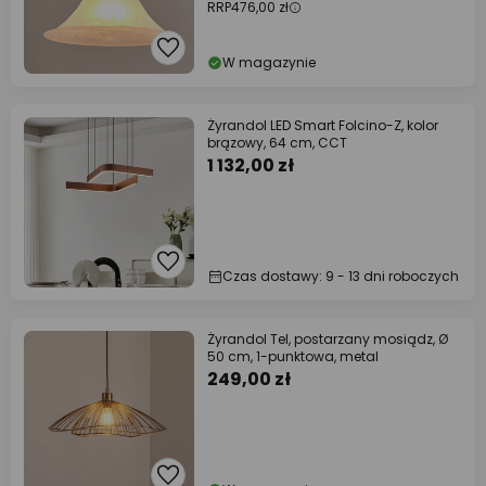
RRP
476,00 zł
W magazynie
Żyrandol LED Smart Folcino-Z, kolor
brązowy, 64 cm, CCT
1 132,00 zł
Czas dostawy: 9 - 13 dni roboczych
Żyrandol Tel, postarzany mosiądz, Ø
50 cm, 1-punktowa, metal
249,00 zł