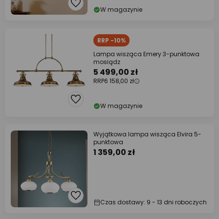
W magazynie
RRP -10%
Lampa wisząca Emery 3-punktowa
mosiądz
5 499,00 zł
RRP
6 158,00 zł
W magazynie
Wyjątkowa lampa wisząca Elvira 5-
punktowa
1 359,00 zł
Czas dostawy: 9 - 13 dni roboczych