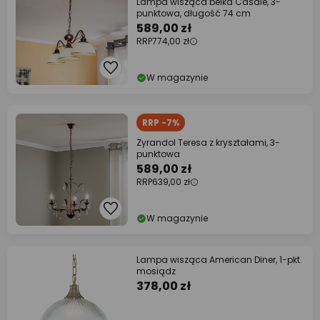
Lampa wisząca belka Casale, 3-
punktowa, długość 74 cm
589,00 zł
RRP
774,00 zł
W magazynie
RRP -7%
Żyrandol Teresa z kryształami, 3-
punktowa
589,00 zł
RRP
639,00 zł
W magazynie
Lampa wisząca American Diner, 1-pkt.
mosiądz
378,00 zł