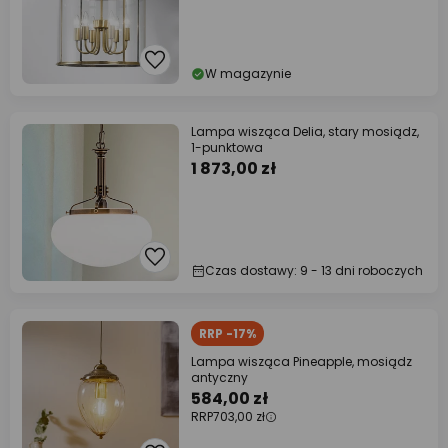
W magazynie
Lampa wisząca Delia, stary mosiądz,
1-punktowa
1 873,00 zł
Czas dostawy: 9 - 13 dni roboczych
RRP -17%
Lampa wisząca Pineapple, mosiądz
antyczny
584,00 zł
RRP
703,00 zł