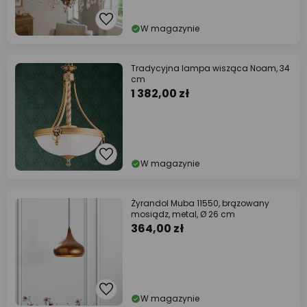
W magazynie
Tradycyjna lampa wisząca Noam, 34
cm
1 382,00 zł
W magazynie
Żyrandol Muba 11550, brązowany
mosiądz, metal, Ø 26 cm
364,00 zł
W magazynie