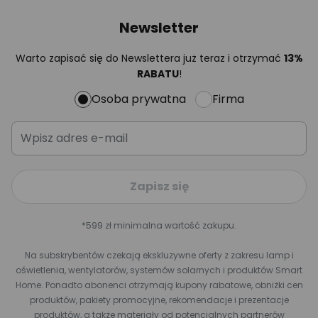
Newsletter
Warto zapisać się do Newslettera już teraz i otrzymać
13%
RABATU
!
Osoba prywatna
Firma
Zapisz się
*599 zł minimalna wartość zakupu.
Na subskrybentów czekają ekskluzywne oferty z zakresu lamp i
oświetlenia, wentylatorów, systemów solarnych i produktów Smart
Home. Ponadto abonenci otrzymają kupony rabatowe, obniżki cen
produktów, pakiety promocyjne, rekomendacje i prezentacje
produktów, a także materiały od potencjalnych partnerów