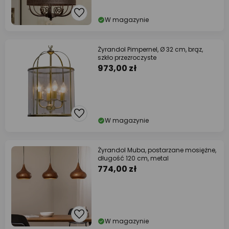
W magazynie
Żyrandol Pimpernel, Ø 32 cm, brąz,
szkło przezroczyste
973,00 zł
W magazynie
Żyrandol Muba, postarzane mosiężne,
długość 120 cm, metal
774,00 zł
W magazynie