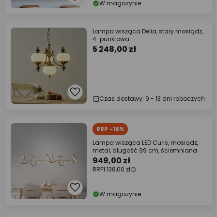
W magazynie
Lampa wisząca Delia, stary mosiądz,
4-punktowa
5 248,00 zł
Czas dostawy: 9 - 13 dni roboczych
RRP -16%
Lampa wisząca LED Curls, mosiądz,
metal, długość 99 cm, ściemniana
949,00 zł
RRP
1 138,00 zł
W magazynie