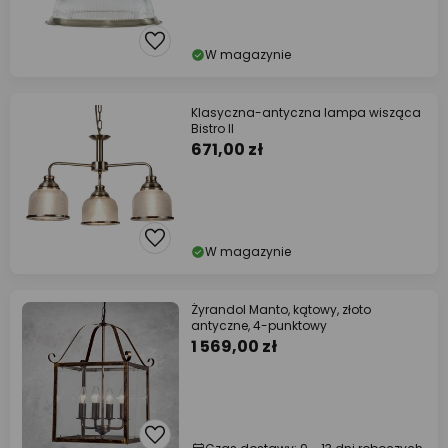
W magazynie
Klasyczna-antyczna lampa wisząca
Bistro II
671,00 zł
W magazynie
Żyrandol Manto, kątowy, złoto
antyczne, 4-punktowy
1 569,00 zł