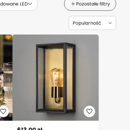
dowane LED
Pozostałe filtry
613,00 zł