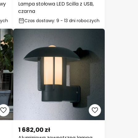
563,00 zł
wy
Lampa stołowa LED Scilla z USB,
czarna
Czas dostawy: 9 - 13 dni
roboczych