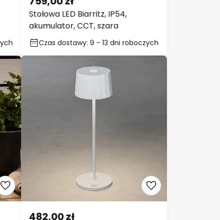
759,00 zł
Stołowa LED Biarritz, IP54,
akumulator, CCT, szara
Czas dostawy: 9 - 13 dni
roboczych