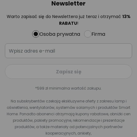
Newsletter
Warto zapisać się do Newslettera już teraz i otrzymać
13%
RABATU
!
Osoba prywatna
Firma
Zapisz się
*599 zł minimalna wartość zakupu.
Na subskrybentów czekają ekskluzywne oferty z zakresu lamp i
oświetlenia, wentylatorów, systemów solarnych i produktów Smart
Home. Ponadto abonenci otrzymają kupony rabatowe, obniżki cen
produktów, pakiety promocyjne, rekomendacje i prezentacje
produktów, a także materiały od potencjalnych partnerów
kooperacyjnych, ankiety,