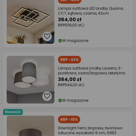
Lampa sufitowa LED Lindby Quiana,
CCT, kątowa, czarna, 42cm
364,00 zł
RRP
639,00 zł
W magazynie
RRP -33%
Lampa sufitowa Lindby Laurenz, 3-
punktowa, szara/brązowa, tekstylna
364,00 zł
RRP
544,00 zł
W magazynie
Nowość
RRP -15%
Downlight Ferro, brązowy, tworzywo
sztuczne, wysokość 6 cm, GX53