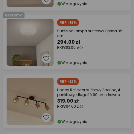
W magazynie
Reklama
RRP -19%
Subtelna lampa sufitowa Optica 35
cm
294,00 zł
RRP
363,00 zł
W magazynie
RRP -12%
Lindby Reflektor sufitowy Stralino, 4-
punktowy, długość 60 cm, drewno
319,00 zł
RRP
364,00 zł
W magazynie