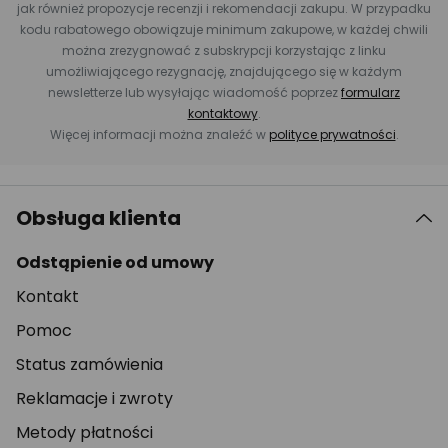
jak również propozycje recenzji i rekomendacji zakupu. W przypadku
kodu rabatowego obowiązuje minimum zakupowe, w każdej chwili
można zrezygnować z subskrypcji korzystając z linku
umożliwiającego rezygnację, znajdującego się w każdym
newsletterze lub wysyłając wiadomość poprzez
formularz
kontaktowy
.
Więcej informacji można znaleźć w
polityce prywatności
.
Obsługa klienta
Odstąpienie od umowy
Kontakt
Pomoc
Status zamówienia
Reklamacje i zwroty
Metody płatności