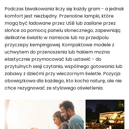
Podczas biwakowania liczy się każdy gram - a jednak
komfort jest niezbędny. Przenośne lampki, które
mogą być ładowane przez USB lub zasilane przez
słońce za pomocą panelu słonecznego, zapewniają
delikatne światło w namiocie lub na przedpolu
przyczepy kempingowej. Kompaktowe modele z
uchwytem do przenoszenia lub hakiem można
elastycznie przymocować lub ustawić - do
przytulnych sesji czytania, wspólnego gotowania lub
zabawy z dziećmi przy wieczornym świetle. Pozycja
obowiązkowa dla każdego, kto kocha naturę, ale nie
chce rezygnować ze stylowego oświetlenia.