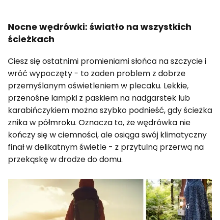
Nocne wędrówki: światło na wszystkich
ścieżkach
Ciesz się ostatnimi promieniami słońca na szczycie i
wróć wypoczęty - to żaden problem z dobrze
przemyślanym oświetleniem w plecaku. Lekkie,
przenośne lampki z paskiem na nadgarstek lub
karabińczykiem można szybko podnieść, gdy ścieżka
znika w półmroku. Oznacza to, że wędrówka nie
kończy się w ciemności, ale osiąga swój klimatyczny
finał w delikatnym świetle - z przytulną przerwą na
przekąskę w drodze do domu.