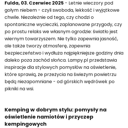
Fulda, 03. Czerwiec 2025
- Letnie wieczory pod
gołym niebem - czyli swoboda, lekkość i wyjątkowe
chwile. Niezależnie od tego, czy chodzi o
spontaniczne wycieczki, zaplanowane przygody, czy
po prostu relaks we własnym ogrodzie: światło jest
wiernym towarzyszem. Nie tylko zapewnia jasność,
ale także tworzy atmosferę, zapewnia
bezpieczeństwo i wydłuża najpiękniejsze godziny dnia
daleko poza zachód słońca. Lampy.pl przedstawia
inspiracje dla stylowych pomysłów na oświetlenie,
które sprawią, że przeżycia na świeżym powietrzu
będą niezapomniane - od górskich wędrówek po
pikniki na wsi.
Kemping w dobrym stylu: pomysły na
oświetlenie namiotów i przyczep
kempingowych