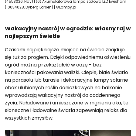
(4553026, Hay) | (6) Akumulatorowa lampa stołowa LED Evesham
(10034028, Dyberg Larsen) | ©Lampy.pl
Wakacyjny nastrój w ogrodzie: własny raj w
najlepszym świetle
Czasami najpiękniejsze miejsce na świecie znajduje
się tuż za progiem. Dzięki odpowiedniemu oświetleniu
ogród można przekształcić w oazę - bez
konieczności pakowania walizki. Ciepłe, białe światło
na parasolu lub tarasie i dekoracyjne lampy solarne
obok ulubionych roślin doniczkowych na balkonie
wprowadzają wakacyjny nastrój do codziennego
życia. Naładowane i umieszczone w mgnieniu oka, te
słoneczne i ładowalne światła zapewniają relaks dla
wszystkich zmysłów.