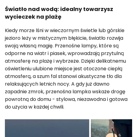
Światło nad wodą: idealny towarzysz
wycieczek na plażę
Kiedy morze lśni w wieczornym świetle lub górskie
jezioro leży w mistycznym błękicie, światło rozwija
swoją własną magię. Przenośne lampy, które są
odporne na wiatr i piasek, wprowadzają przytulną
atmosferę na plażę i wybrzeże. Dzięki delikatnemu
oświetleniu ulubione miejsce jest otoczone ciepłą
atmosferą, a szum fal stanowi akustyczne tło dla
relaksujących letnich nocy. A gdy już dawno
zapadnie zmrok, przenośna lampka wskaże drogę
powrotną do domu - stylowa, niezawodna i gotowa
do użycia w każdej chwili.