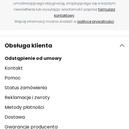
umożliwiającego rezygnację, znajdującego się w każdym
newsletterze lub wysyłając wiadomość poprzez
formularz
kontaktowy
.
Więcej informacji można znaleźć w
polityce prywatności
.
Obsługa klienta
Odstąpienie od umowy
Kontakt
Pomoc
Status zamówienia
Reklamacje i zwroty
Metody płatności
Dostawa
Gwarancje producenta