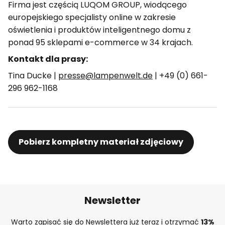
Firma jest częścią LUQOM GROUP, wiodącego
europejskiego specjalisty online w zakresie
oświetlenia i produktów inteligentnego domu z
ponad 95 sklepami e-commerce w 34 krajach.
Kontakt dla prasy:
Tina Ducke |
presse@lampenwelt.de
| +49 (0) 661-
296 962-1168
Pobierz kompletny materiał zdjęciowy
Newsletter
Warto zapisać się do Newslettera już teraz i otrzymać
13%