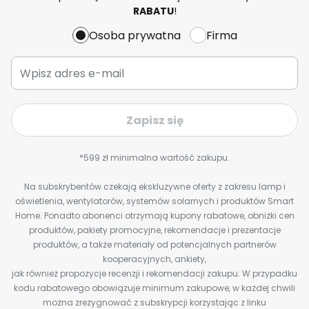
RABATU
!
Osoba prywatna
Firma
Zapisz się
*599 zł minimalna wartość zakupu.
Na subskrybentów czekają ekskluzywne oferty z zakresu lamp i
oświetlenia, wentylatorów, systemów solarnych i produktów Smart
Home. Ponadto abonenci otrzymają kupony rabatowe, obniżki cen
produktów, pakiety promocyjne, rekomendacje i prezentacje
produktów, a także materiały od potencjalnych partnerów
kooperacyjnych, ankiety,
jak również propozycje recenzji i rekomendacji zakupu. W przypadku
kodu rabatowego obowiązuje minimum zakupowe, w każdej chwili
można zrezygnować z subskrypcji korzystając z linku