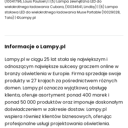
(10041796, Louis Poulsen) | (5) Lampa zewnętrzna LED do
wielokrotnego ładowania Cubara, (10034641, Lindby) | (6) Lampa
stołowa LED do wielokrotnego ładowania Muse Portable (10029028,
Tala) | ©Lampy.pl
Informacje o Lampy.pl
Lampy.pl w ciągu 25 lat stała się największym i
odnoszącym największe sukcesy graczem online w
branży oświetlenia w Europie. Firma sprzedaje swoje
produkty w 27 krajach za pośrednictwem różnych
domen. Lampy.pl oznacza wyjątkową obsługę
klienta, oferuje asortyment ponad 400 marek i
ponad 50 000 produktów oraz imponuje doskonałym
doświadczeniem w zakresie dostaw. Lampy.pl
wspiera również klientów biznesowych, oferując
profesjonalne usługi projektowania oświetlenia.