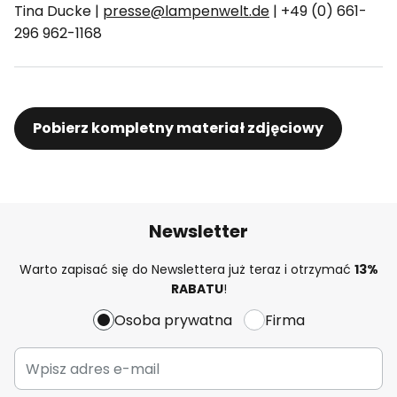
Tina Ducke |
presse@lampenwelt.de
| +49 (0) 661-
296 962-1168
Pobierz kompletny materiał zdjęciowy
Newsletter
Warto zapisać się do Newslettera już teraz i otrzymać
13%
RABATU
!
Osoba prywatna
Firma