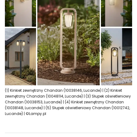
(1) Kinkiet zewnętrzny Chandan (10038146, Lucande) | (2) Kinkiet
zewnętrzny Chandan (10048114, Lucande) | (3) Słupek oświetleniowy
Chandan (10038153, Lucande) | (4) Kinkiet zewnętrzny Chandan
(10038148, Lucande) | (5) Słupek oświetleniowy Chandan (10012742,
Lucande) | ©Lampy.pl