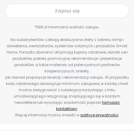
Zapisz się
*599 zł minimalna wartość zakupu.
Na subskrybentów czekają ekskluzywne oferty z zakresu lamp i
oświetlenia, wentylatorów, systemów solarnych i produktów Smart
Home. Ponadto abonenci otrzymają kupony rabatowe, obniżki cen
produktów, pakiety promocyjne, rekomendacje i prezentacje
produktów, a także materiały od potencjalnych partnerów
kooperacyjnych, ankiety,
jak również propozycje recenzji i rekomendacji zakupu. W przypadku
kodu rabatowego obowiązuje minimum zakupowe, w każdej chwili
można zrezygnować z subskrypcji korzystając z linku
umożliwiającego rezygnację, znajdującego się w każdym
newsletterze lub wysyłając wiadomość poprzez
formularz
kontaktowy
.
Więcej informacji można znaleźć w
polityce prywatności
.