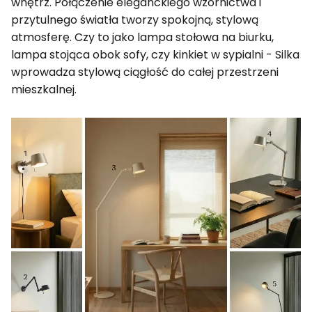
wnętrz. Połączenie eleganckiego wzornictwa i
przytulnego światła tworzy spokojną, stylową
atmosferę. Czy to jako lampa stołowa na biurku,
lampa stojąca obok sofy, czy kinkiet w sypialni - Silka
wprowadza stylową ciągłość do całej przestrzeni
mieszkalnej.