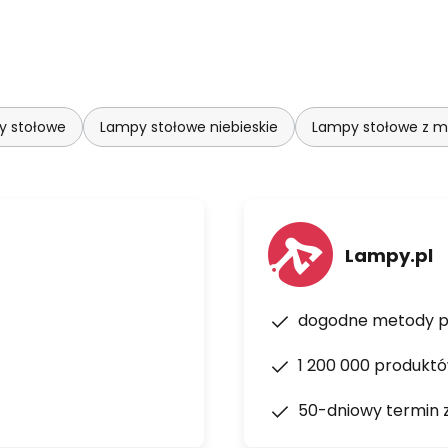
y stołowe
Lampy stołowe niebieskie
Lampy stołowe z mo
Lampy.pl
dogodne metody p
1 200 000 produkt
50-dniowy termin 