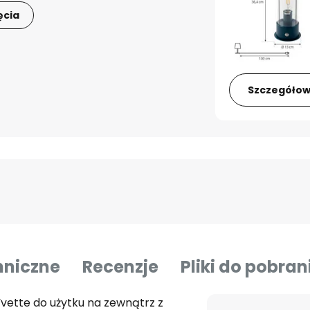
ęcia
Szczegółow
hniczne
Recenzje
Pliki do pobran
ette do użytku na zewnątrz z