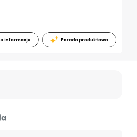
e informacje
Porada produktowa
ia