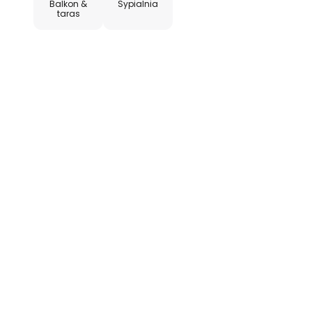
Balkon &
Sypialnia
taras