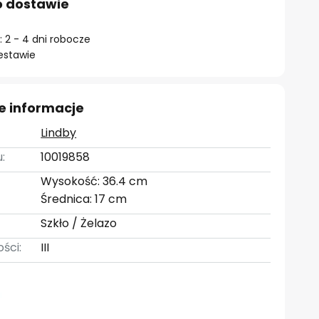
o dostawie
 2 - 4 dni robocze
estawie
e informacje
Lindby
:
10019858
Wysokość: 36.4 cm
Średnica: 17 cm
Szkło / Żelazo
ści:
III