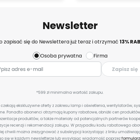
Newsletter
 zapisać się do Newslettera już teraz i otrzymać
13% RA
Osoba prywatna
Firma
Zapisz się
*599 zł minimalna wartość zakupu.
zekają ekskluzywne oferty z zakresu lamp i oświetlenia, wentylatorów, s
e. Ponadto abonenci otrzymają kupony rabatowe, obniżki cen produktów,
zentacje produktów, a także materiały od potencjalnych partnerów koope
ozycje recenzji i rekomendacji zakupu. W przypadku kodu rabatowego o
ej chwili można zrezygnować z subskrypcji korzystając z linku umożliwiaj
o się w każdym newsletterze lub wysyłając wiadomość poprzez
formularz